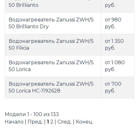
50 Brillianto
руб.
Водонагреватель Zanussi ZWH/S
от 980
50 Brillianto Dry
руб.
Водонагреватель Zanussi ZWH/S
от 1 350
50 Filicia
руб.
Водонагреватель Zanussi ZWH/S
от 1 080
50 Lorica
руб.
Водонагреватель Zanussi ZWH/S
от 700
50 Lorica НС-1192628
руб.
Модели 1 - 100 из 133
Начало | Пред. |
1
2
|
След.
|
Конец