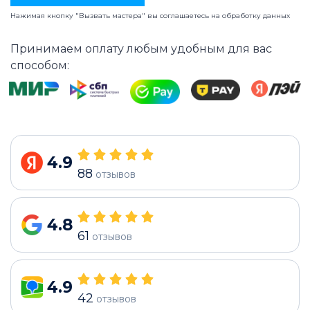
Нажимая кнопку "Вызвать мастера" вы соглашаетесь на
обработку данных
Принимаем оплату любым удобным для вас
способом:
4.9
88
отзывов
4.8
61
отзывов
4.9
42
отзывов