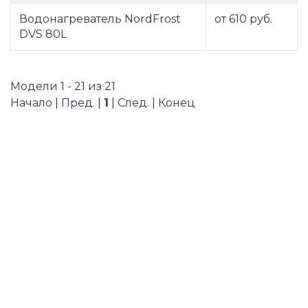
Водонагреватель NordFrost
от 610 руб.
DVS 80L
Модели 1 - 21 из 21
Начало | Пред. |
1
| След. | Конец