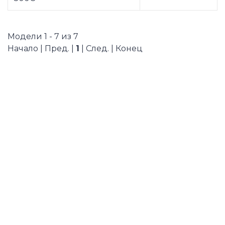
Модели 1 - 7 из 7
Начало | Пред. |
1
| След. | Конец