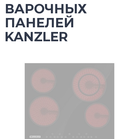
ВАРОЧНЫХ
ПАНЕЛЕЙ
KANZLER