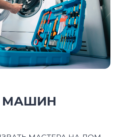
Х МАШИН