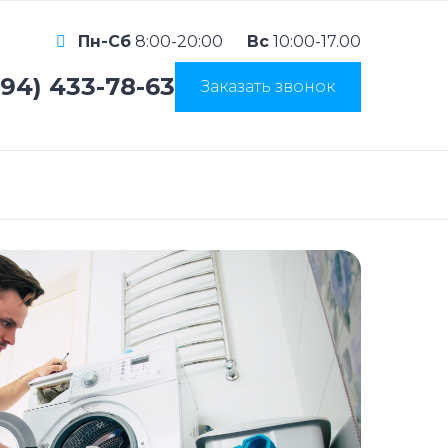
Пн-Сб
8:00-20:00
Вс
10:00-17.00
994) 433-78-63
Заказать звонок