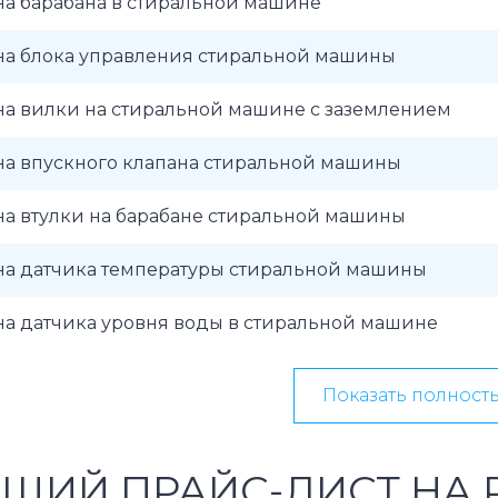
на барабана в стиральной машине
на блока управления стиральной машины
на вилки на стиральной машине с заземлением
на впускного клапана стиральной машины
на втулки на барабане стиральной машины
на датчика температуры стиральной машины
на датчика уровня воды в стиральной машине
Показать полност
ЩИЙ ПРАЙС-ЛИСТ НА 