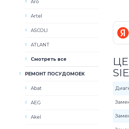
Aro
Artel
ASCOLI
ATLANT
ЦЕ
Смотреть все
SI
РЕМОНТ ПОСУДОМОЕК
Abat
Диаг
Заме
AEG
Заме
Akel