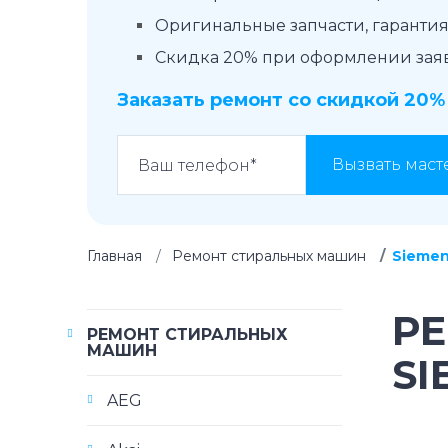
Оригинальные запчасти, гарантия 
Скидка 20% при оформлении заявк
Заказать ремонт со скидкой 20%
Вызвать маст
Главная
Ремонт стиральных машин
Sieme
Р
РЕМОНТ СТИРАЛЬНЫХ
МАШИН
SI
AEG