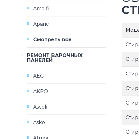
СТ
Amalfi
Aparici
Мод
Смотреть все
Стир
РЕМОНТ ВАРОЧНЫХ
Стир
ПАНЕЛЕЙ
Стир
AEG
Стир
AKPO
Стир
Ascoli
Стир
Asko
Стир
Atmor