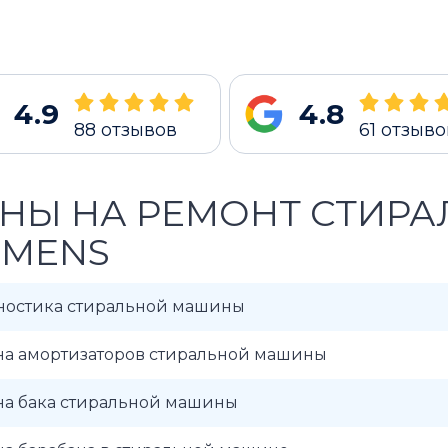
4.9
4.8
88
отзывов
61
отзыво
НЫ НА РЕМОНТ СТИР
EMENS
ностика стиральной машины
на амортизаторов стиральной машины
на бака стиральной машины