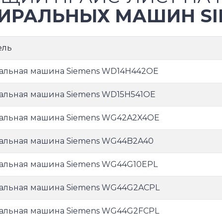
ИРАЛЬНЫХ МАШИН SI
ель
альная машина Siemens WD14H442OE
альная машина Siemens WD15H541OE
альная машина Siemens WG42A2X4OE
альная машина Siemens WG44B2A40
альная машина Siemens WG44G10EPL
альная машина Siemens WG44G2ACPL
альная машина Siemens WG44G2FCPL