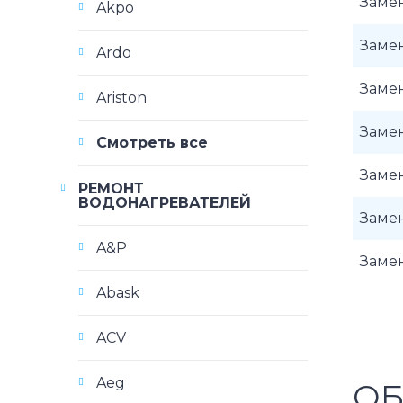
Заме
Akpo
Заме
Ardo
Заме
Ariston
Заме
Смотреть все
Заме
РЕМОНТ
ВОДОНАГРЕВАТЕЛЕЙ
Заме
A&P
Заме
Abask
ACV
Aeg
ОБ