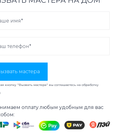
ЗВАТЬ МАСТЕРА НА ДОМ
ызвать мастера
я кнопку "Вызвать мастера" вы соглашаетесь на
обработку
х
нимаем оплату любым удобным для вас
собом: