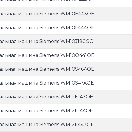
альная машина Siemens WM10E443OE
альная машина Siemens WM10E444OE
альная машина Siemens WM10J180GC
альная машина Siemens WM10Q441OE
альная машина Siemens WM10S46AOE
альная машина Siemens WM10S47AOE
альная машина Siemens WM12E143OE
альная машина Siemens WM12E144OE
альная машина Siemens WM12E443OE