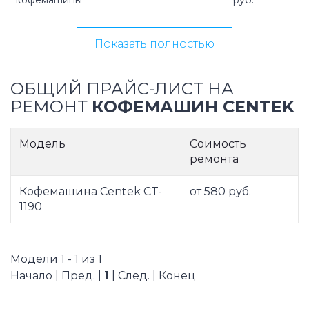
кофемашины
руб.
Показать полностью
ОБЩИЙ ПРАЙС-ЛИСТ НА
РЕМОНТ
КОФЕМАШИН CENTEK
Модель
Соимость
ремонта
Кофемашина Centek CT-
от 580 руб.
1190
Модели 1 - 1 из 1
Начало | Пред. |
1
| След. | Конец