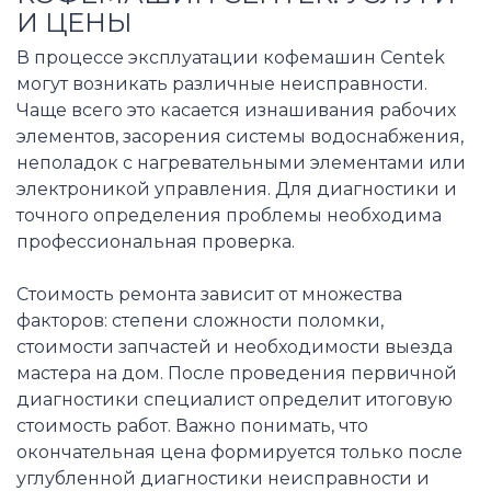
И ЦЕНЫ
В процессе эксплуатации кофемашин Centek
могут возникать различные неисправности.
Чаще всего это касается изнашивания рабочих
элементов, засорения системы водоснабжения,
неполадок с нагревательными элементами или
электроникой управления. Для диагностики и
точного определения проблемы необходима
профессиональная проверка.
Стоимость ремонта зависит от множества
факторов: степени сложности поломки,
стоимости запчастей и необходимости выезда
мастера на дом. После проведения первичной
диагностики специалист определит итоговую
стоимость работ. Важно понимать, что
окончательная цена формируется только после
углубленной диагностики неисправности и