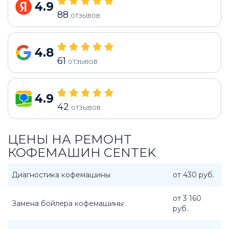
4.9
88
отзывов
4.8
61
отзывов
4.9
42
отзывов
ЦЕНЫ НА РЕМОНТ
КОФЕМАШИН CENTEK
Диагностика кофемашины
от 430 руб.
от 3 160
Замена бойлера кофемашины
руб.