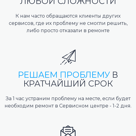
ЛЮБОЙ СЛОЖНОСТИ
К нам часто обращаются клиенты других
сервисов, где их проблему не смогли решить,
либо просто отказали в ремонте
РЕШАЕМ ПРОБЛЕМУ
В
КРАТЧАЙШИЙ СРОК
За 1 час устраним проблему на месте, если будет
необходим ремонт в Сервисном центре - 1-2 дня.