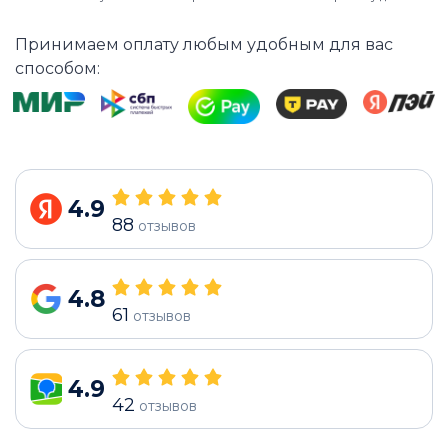
Принимаем оплату любым удобным для вас
способом:
4.9
88
отзывов
4.8
61
отзывов
4.9
42
отзывов