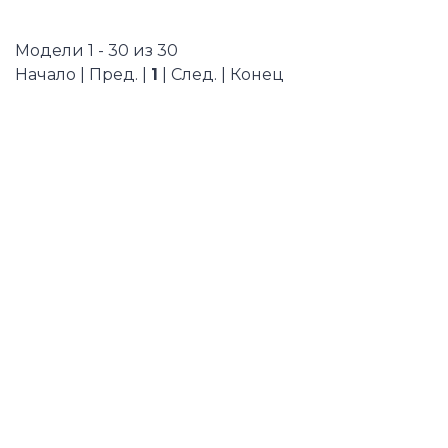
Модели 1 - 30 из 30
Начало | Пред. |
1
| След. | Конец