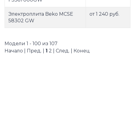
Электроплита Beko MCSE
от 1 240 руб.
58302 GW
Модели 1 - 100 из 107
Начало | Пред. |
1
2
|
След.
|
Конец