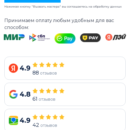
Нажимая кнопку "Вызвать мастера" вы соглашаетесь на
обработку данных
Принимаем оплату любым удобным для вас
способом:
4.9
88
отзывов
4.8
61
отзывов
4.9
42
отзывов