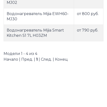
MJ02
Водонагреватель Mijia EWH60-
от 800 руб.
MJ30
Водонагреватель Mijia Smart
от 790 руб.
Kitchen S1 7L H03ZM
Модели 1 - 4 из 4
Начало | Пред. |
1
| След. | Конец