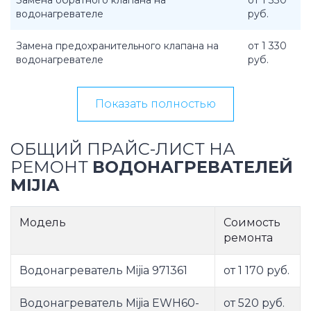
Замена обратного клапана на
от 1 330
водонагревателе
руб.
Замена предохранительного клапана на
от 1 330
водонагревателе
руб.
Показать полностью
ОБЩИЙ ПРАЙС-ЛИСТ НА
РЕМОНТ
ВОДОНАГРЕВАТЕЛЕЙ
MIJIA
Модель
Соимость
ремонта
Водонагреватель Mijia 971361
от 1 170 руб.
Водонагреватель Mijia EWH60-
от 520 руб.