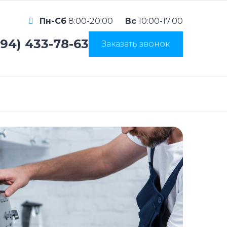
Пн-Сб
8:00-20:00
Вс
10:00-17.00
994) 433-78-63
Заказать звонок