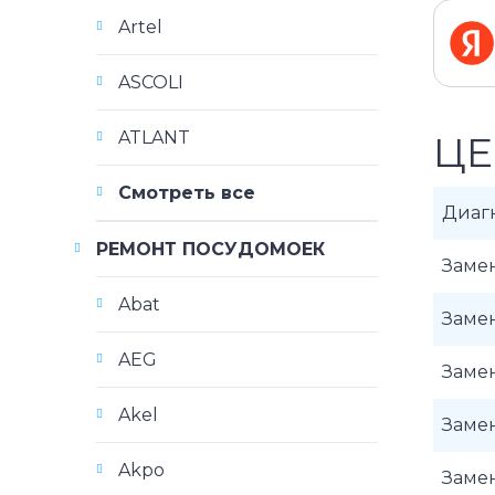
Artel
ASCOLI
ATLANT
ЦЕ
Смотреть все
Диаг
РЕМОНТ ПОСУДОМОЕК
Заме
Abat
Заме
AEG
Заме
Akel
Заме
Akpo
Заме