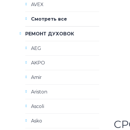
AVEX
Смотреть все
РЕМОНТ ДУХОВОК
AEG
AKPO
Amir
Ariston
Ascoli
СР
Asko