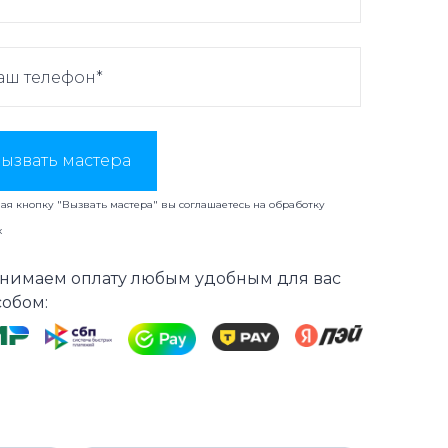
ызвать мастера
я кнопку "Вызвать мастера" вы соглашаетесь на
обработку
х
нимаем оплату любым удобным для вас
собом: