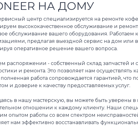
ONEER НА ДОМУ
ервисный центр специализируется на ремонте кофе
тируем высококачественное обслуживание и ремонт 
ое обслуживание вашего оборудования. Работаем ка
изациями, предлагая выездной сервис на дом или 
тируя оперативное решение вашего вопроса.
ем распоряжении - собственный склад запчастей и
стики и ремонта. Это позволяет нам осуществлять 
полненная работа сопровождается гарантией, что п
ом и доверие к качеству предоставляемых услуг.
аясь в нашу мастерскую, вы можете быть уверены 
тельном отношении к каждому клиенту. Наши спец
им опытом работы со всем спектром неисправностей
ляет нам эффективно восстанавливать функциональн