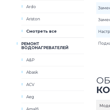
Ardo
Заме
Ariston
Заме
Смотреть все
Наст
Подк
РЕМОНТ
ВОДОНАГРЕВАТЕЛЕЙ
A&P
Abask
ОБ
ACV
КО
Aeg
Мод
Amalfi