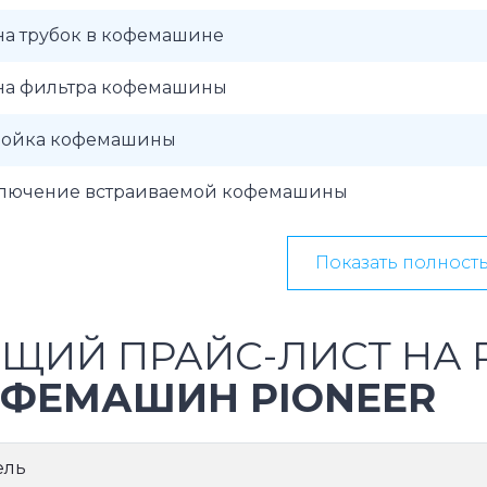
на трубок в кофемашине
на фильтра кофемашины
ройка кофемашины
лючение встраиваемой кофемашины
Показать полност
ЩИЙ ПРАЙС-ЛИСТ НА 
ФЕМАШИН PIONEER
ель