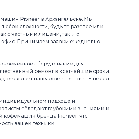
машин Pioneer в Архангельске. Мы
любой сложности, будь то разовое или
к с частными лицами, так и с
в офис. Принимаем заявки ежедневно,
 современное оборудование для
качественный ремонт в кратчайшие сроки.
одтверждает нашу ответственность перед
в индивидуальном подходе и
иалисты обладают глубокими знаниями и
 кофемашин бренда Pioneer, что
ость вашей техники.