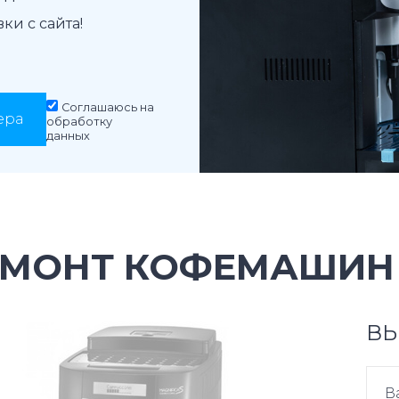
и с сайта!
Соглашаюсь на
ера
обработку
данных
ЕМОНТ КОФЕМАШИН 
ВЫ