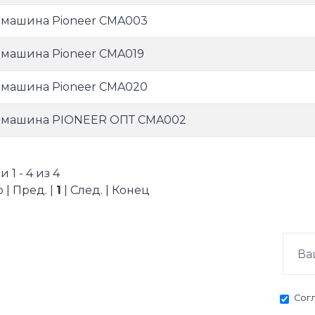
машина Pioneer CMA003
машина Pioneer CMA019
машина Pioneer CMA020
машина PIONEER ОПТ CMA002
 1 - 4 из 4
 | Пред. |
1
| След. | Конец
Сог