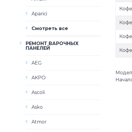
Кофе
Aparici
Кофе
Смотреть все
Кофе
РЕМОНТ ВАРОЧНЫХ
ПАНЕЛЕЙ
Кофе
AEG
Модели
AKPO
Начало
Ascoli
Asko
Atmor