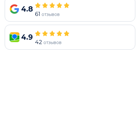
4.8
61
отзывов
4.9
42
отзывов