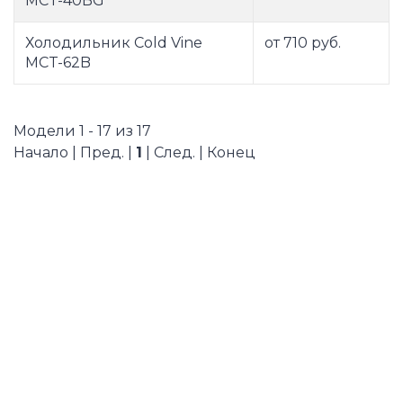
MCT-40BG
Холодильник Cold Vine
от 710 руб.
MCT-62B
Модели 1 - 17 из 17
Начало | Пред. |
1
| След. | Конец