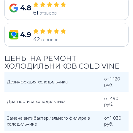
4.8
61
отзывов
4.9
42
отзывов
ЦЕНЫ НА РЕМОНТ
ХОЛОДИЛЬНИКОВ COLD VINE
от 1 120
Дезинфекция холодильника
руб.
от 490
Диагностика холодильника
руб.
Замена антибактериального фильтра в
от 1 030
холодильнике
руб.