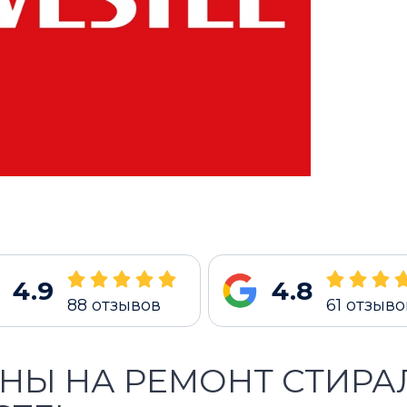
4.9
4.8
88
отзывов
61
отзыво
НЫ НА РЕМОНТ СТИР