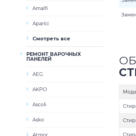
Заме
Amalfi
Заме
Aparici
Смотреть все
РЕМОНТ ВАРОЧНЫХ
ОБ
ПАНЕЛЕЙ
СТ
AEG
AKPO
Мод
Ascoli
Стир
Asko
Стир
Стир
Atmor