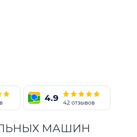
4.9
в
42
отзывов
АЛЬНЫХ МАШИН