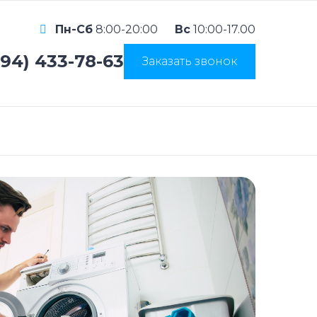
Пн-Сб
8:00-20:00
Вс
10:00-17.00
994) 433-78-63
Заказать звонок