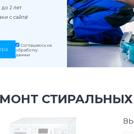
до 2 лет
и с сайта!
Соглашаюсь на
ера
обработку
данных
ЕМОНТ СТИРАЛЬНЫХ
ВЫ