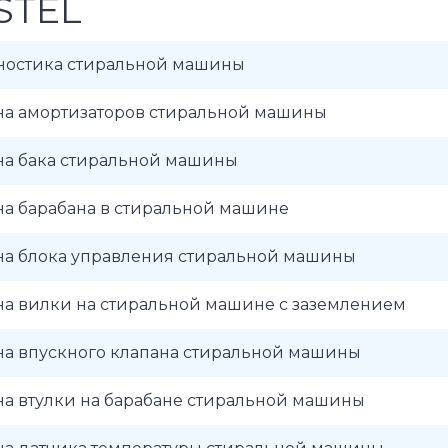
STEL
ностика стиральной машины
на амортизаторов стиральной машины
на бака стиральной машины
на барабана в стиральной машине
на блока управления стиральной машины
на вилки на стиральной машине с заземлением
на впускного клапана стиральной машины
на втулки на барабане стиральной машины