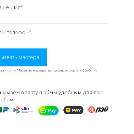
ызвать мастера
я кнопку "Вызвать мастера" вы соглашаетесь на
обработку
х
нимаем оплату любым удобным для вас
собом: