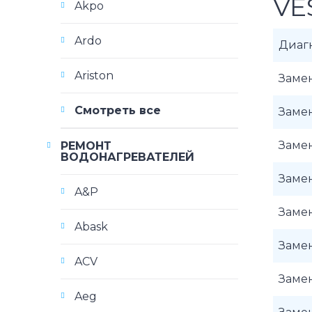
VE
Akpo
Ardo
Диаг
Ariston
Заме
Смотреть все
Заме
Заме
РЕМОНТ
ВОДОНАГРЕВАТЕЛЕЙ
Заме
A&P
Заме
Abask
Заме
ACV
Заме
Aeg