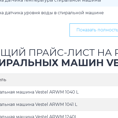
на датчика температуры стиральной машины
на датчика уровня воды в стиральной машине
Показать полност
ЩИЙ ПРАЙС-ЛИСТ НА 
ИРАЛЬНЫХ МАШИН VE
ель
альная машина Vestel ARWM 1040 L
альная машина Vestel ARWM 1041 L
альная машина Vestel ARWM 1240L