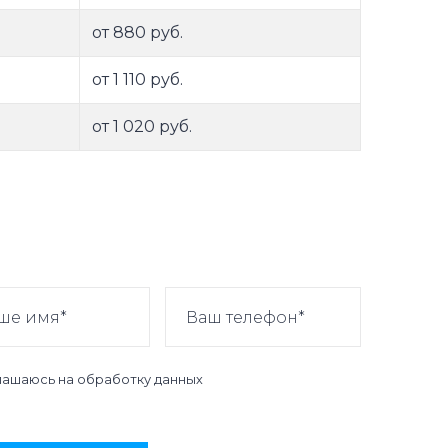
от 880 руб.
от 1 110 руб.
от 1 020 руб.
лашаюсь на
обработку данных