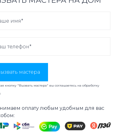
ЗВАТЬ МАСТЕРА НА ДОМ
ызвать мастера
я кнопку "Вызвать мастера" вы соглашаетесь на
обработку
х
нимаем оплату любым удобным для вас
собом: