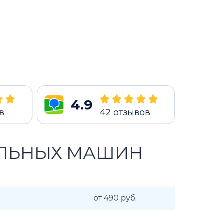
4.9
в
42
отзывов
АЛЬНЫХ МАШИН
от 490 руб.