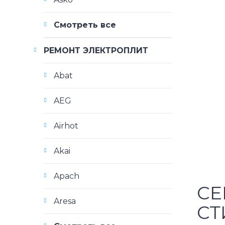
Смотреть все
РЕМОНТ ЭЛЕКТРОПЛИТ
Abat
AEG
Airhot
Akai
Apach
СЕ
Aresa
СТ