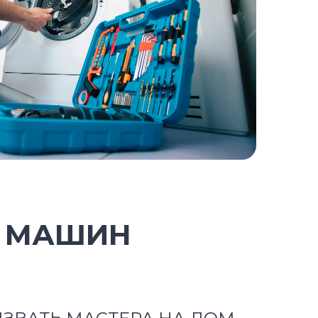
Х МАШИН