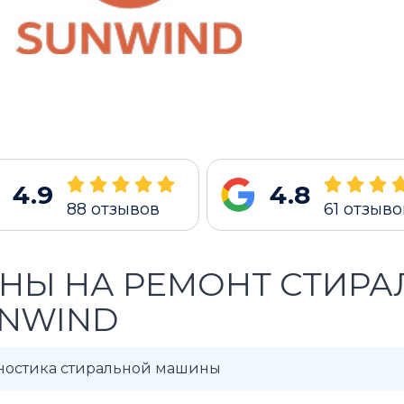
4.9
4.8
88
отзывов
61
отзыво
НЫ НА РЕМОНТ СТИР
NWIND
ностика стиральной машины