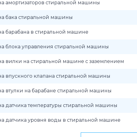
на амортизаторов стиральной машины
на бака стиральной машины
на барабана в стиральной машине
на блока управления стиральной машины
на вилки на стиральной машине с заземлением
на впускного клапана стиральной машины
на втулки на барабане стиральной машины
на датчика температуры стиральной машины
на датчика уровня воды в стиральной машине