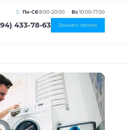
Пн-Сб
8:00-20:00
Вс
10:00-17.00
994) 433-78-63
Заказать звонок