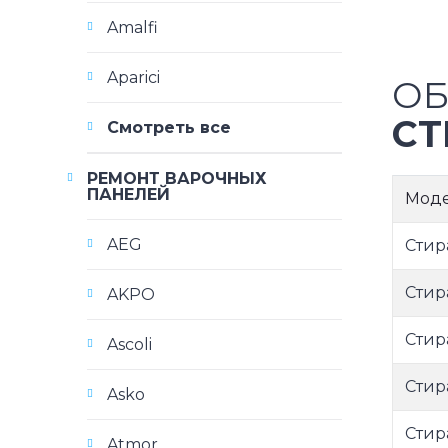
Amalfi
Aparici
ОБ
СТ
Смотреть все
РЕМОНТ ВАРОЧНЫХ
ПАНЕЛЕЙ
Мод
AEG
Стир
Стир
AKPO
Стир
Ascoli
Стир
Asko
Стир
Atmor