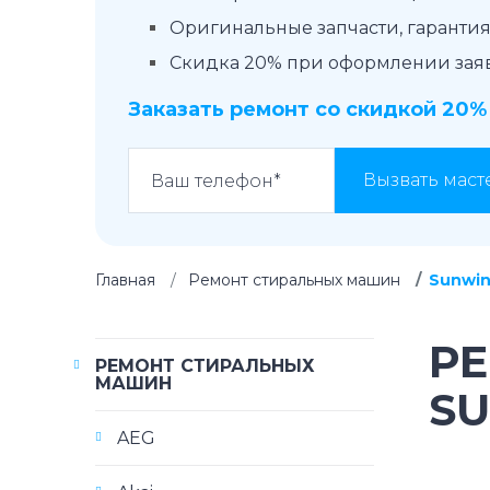
Оригинальные запчасти, гарантия 
Скидка 20% при оформлении заявк
Заказать ремонт со скидкой 20%
Вызвать маст
Главная
Ремонт стиральных машин
Sunwi
Р
РЕМОНТ СТИРАЛЬНЫХ
МАШИН
S
AEG