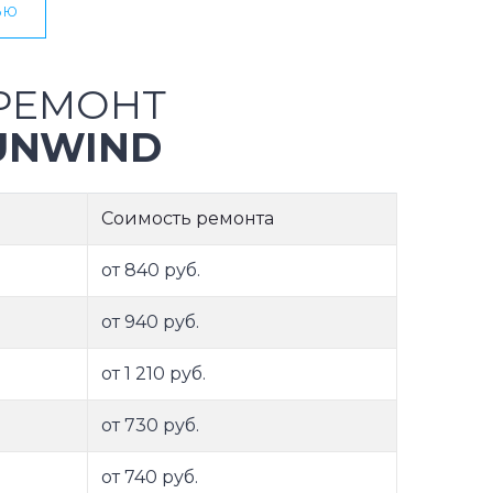
ью
РЕМОНТ
UNWIND
Соимость ремонта
от 840 руб.
от 940 руб.
от 1 210 руб.
от 730 руб.
от 740 руб.