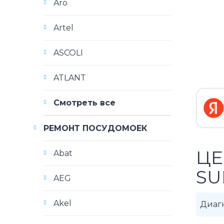
Aro
Artel
ASCOLI
ATLANT
Смотреть все
РЕМОНТ ПОСУДОМОЕК
ЦЕ
Abat
SU
AEG
Akel
Диаг