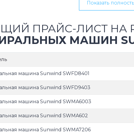
Показать полност
ЩИЙ ПРАЙС-ЛИСТ НА 
ИРАЛЬНЫХ МАШИН S
ель
альная машина Sunwind SWFD8401
альная машина Sunwind SWFD9403
альная машина Sunwind SWMA6003
альная машина Sunwind SWMA602
альная машина Sunwind SWMA7206