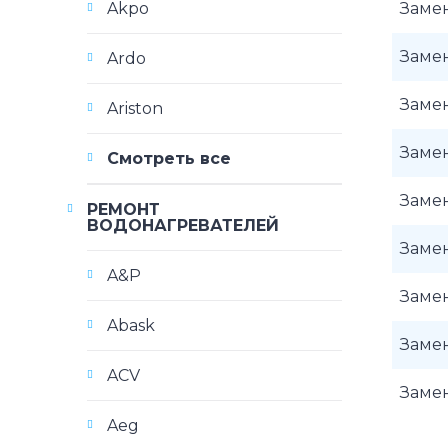
Akpo
Заме
Заме
Ardo
Заме
Ariston
Заме
Смотреть все
Заме
РЕМОНТ
ВОДОНАГРЕВАТЕЛЕЙ
Заме
A&P
Заме
Abask
Заме
ACV
Заме
Aeg