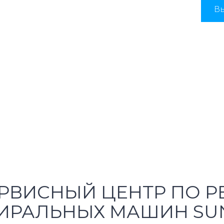
Вы
РВИСНЫЙ ЦЕНТР ПО Р
ИРАЛЬНЫХ МАШИН SU