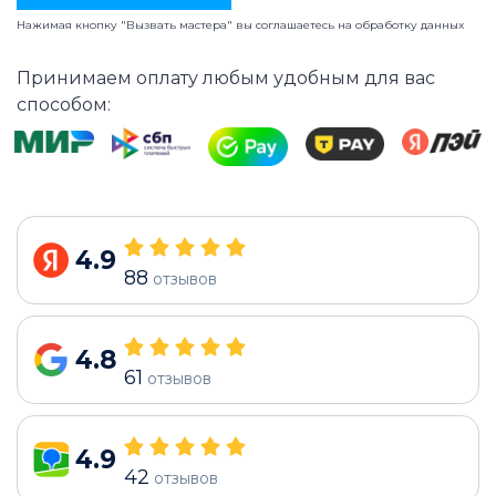
Нажимая кнопку "Вызвать мастера" вы соглашаетесь на
обработку данных
Принимаем оплату любым удобным для вас
способом:
4.9
88
отзывов
4.8
61
отзывов
4.9
42
отзывов