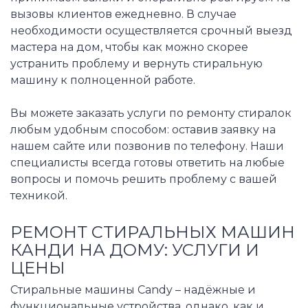
вызовы клиентов ежедневно. В случае
необходимости осуществляется срочный выезд
мастера на дом, чтобы как можно скорее
устранить проблему и вернуть стиральную
машину к полноценной работе.
Вы можете заказать услуги по ремонту стиралок
любым удобным способом: оставив заявку на
нашем сайте или позвонив по телефону. Наши
специалисты всегда готовы ответить на любые
вопросы и помочь решить проблему с вашей
техникой.
РЕМОНТ СТИРАЛЬНЫХ МАШИН
КАНДИ НА ДОМУ: УСЛУГИ И
ЦЕНЫ
Стиральные машины Candy – надёжные и
функциональные устройства, однако, как и