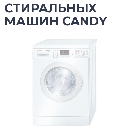
СТИРАЛЬНЫХ
МАШИН CANDY