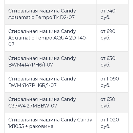
Стиральная машина Candy
от 740
Aquamatic Tempo 114D2-07
руб.
Стиральная машина Candy
от 690
Aquamatic Tempo AQUA 2D1140-
руб.
07
Стиральная машина Candy
от 630
BWM4147PH6/1-07
руб.
Стиральная машина Candy
от 1 090
BWM4147PH6R/1-07
руб.
Стиральная машина Candy
от 650
C37W4 27MBBW-07
руб.
Стиральная машина Candy Candy
от 1 020
1d1035 + раковина
руб.