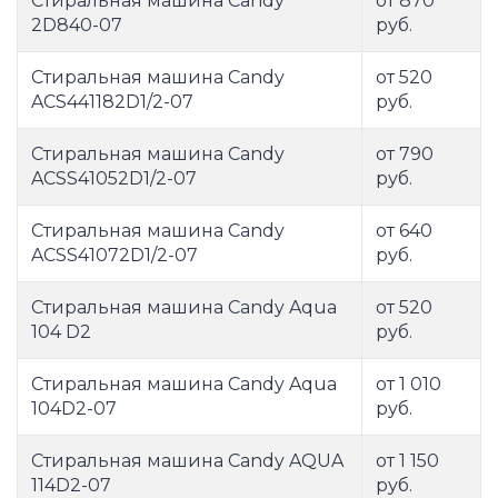
Стиральная машина Candy
от 870
2D840-07
руб.
Стиральная машина Candy
от 520
ACS441182D1/2-07
руб.
Стиральная машина Candy
от 790
ACSS41052D1/2-07
руб.
Стиральная машина Candy
от 640
ACSS41072D1/2-07
руб.
Стиральная машина Candy Aqua
от 520
104 D2
руб.
Стиральная машина Candy Aqua
от 1 010
104D2-07
руб.
Стиральная машина Candy AQUA
от 1 150
114D2-07
руб.