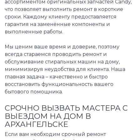
ассортиментом оригинальных запчастей Candy,
что позволяет выполнить ремонт в короткие
сроки. Каждому клиенту предоставляется
гарантия на заменённые компоненты и
выполненные работы.
Мы ценим ваше время и доверие, поэтому
всегда стараемся проводить ремонт и
обслуживание стиральных машин на дому,
минимизируя неудобства для клиента. Наша
главная задача – качественно и быстро
восстановить функциональность вашего
бытового помощника.
СРОЧНО ВЫЗВАТЬ МАСТЕРА С
ВЫЕЗДОМ НА ДОМ В
АРХАНГЕЛЬСКЕ
Если вам необходим срочный ремонт