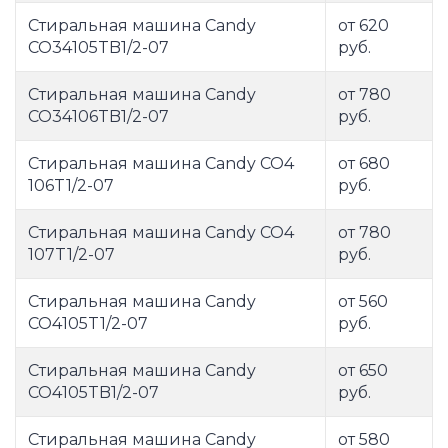
Стиральная машина Candy
от 620
CO34105TB1/2-07
руб.
Стиральная машина Candy
от 780
CO34106TB1/2-07
руб.
Стиральная машина Candy CO4
от 680
106T1/2-07
руб.
Стиральная машина Candy CO4
от 780
107T1/2-07
руб.
Стиральная машина Candy
от 560
CO4105T1/2-07
руб.
Стиральная машина Candy
от 650
CO4105TB1/2-07
руб.
Стиральная машина Candy
от 580