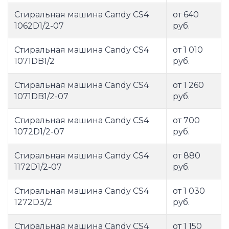
Стиральная машина Candy CS4
от 640
1062D1/2-07
руб.
Стиральная машина Candy CS4
от 1 010
1071DB1/2
руб.
Стиральная машина Candy CS4
от 1 260
1071DB1/2-07
руб.
Стиральная машина Candy CS4
от 700
1072D1/2-07
руб.
Стиральная машина Candy CS4
от 880
1172D1/2-07
руб.
Стиральная машина Candy CS4
от 1 030
1272D3/2
руб.
Стиральная машина Candy CS4
от 1 150