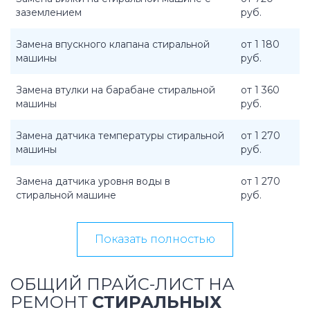
заземлением
руб.
Замена впускного клапана стиральной
от 1 180
машины
руб.
Замена втулки на барабане стиральной
от 1 360
машины
руб.
Замена датчика температуры стиральной
от 1 270
машины
руб.
Замена датчика уровня воды в
от 1 270
стиральной машине
руб.
Показать полностью
ОБЩИЙ ПРАЙС-ЛИСТ НА
РЕМОНТ
СТИРАЛЬНЫХ