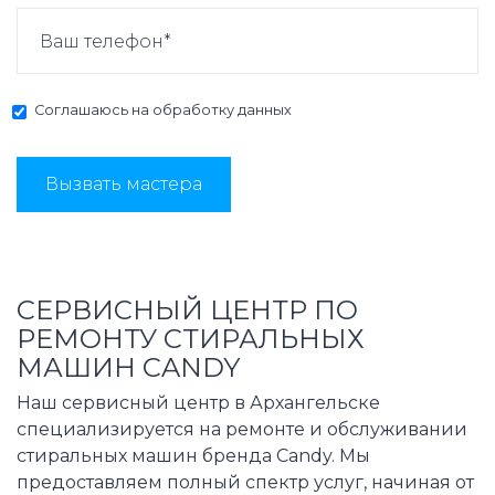
Соглашаюсь на
обработку данных
Вызвать мастера
СЕРВИСНЫЙ ЦЕНТР ПО
РЕМОНТУ СТИРАЛЬНЫХ
МАШИН CANDY
Наш сервисный центр в Архангельске
специализируется на ремонте и обслуживании
стиральных машин бренда Candy. Мы
предоставляем полный спектр услуг, начиная от