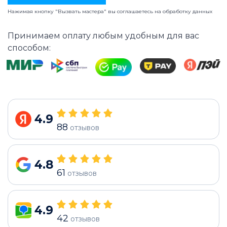
Нажимая кнопку "Вызвать мастера" вы соглашаетесь на
обработку данных
Принимаем оплату любым удобным для вас
способом:
4.9
88
отзывов
4.8
61
отзывов
4.9
42
отзывов