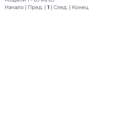
Начало | Пред. |
1
| След. | Конец