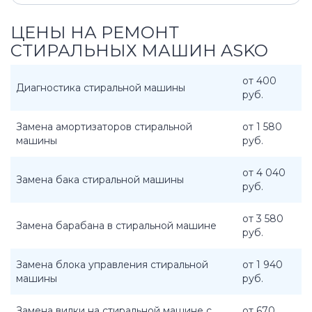
ЦЕНЫ НА РЕМОНТ
СТИРАЛЬНЫХ МАШИН ASKO
от 400
Диагностика стиральной машины
руб.
Замена амортизаторов стиральной
от 1 580
машины
руб.
от 4 040
Замена бака стиральной машины
руб.
от 3 580
Замена барабана в стиральной машине
руб.
Замена блока управления стиральной
от 1 940
машины
руб.
Замена вилки на стиральной машине с
от 670