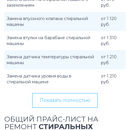
заземлением
руб.
Замена впускного клапана стиральной
от 1 120
машины
руб.
Замена втулки на барабане стиральной
от 1 310
машины
руб.
Замена датчика температуры стиральной
от 1 210
машины
руб.
Замена датчика уровня воды в
от 1 210
стиральной машине
руб.
Показать полностью
ОБЩИЙ ПРАЙС-ЛИСТ НА
РЕМОНТ
СТИРАЛЬНЫХ