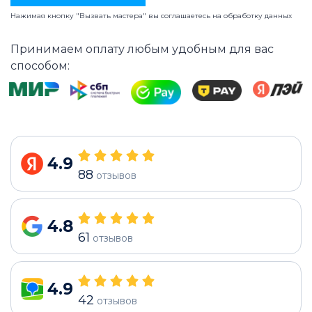
Нажимая кнопку "Вызвать мастера" вы соглашаетесь на
обработку данных
Принимаем оплату любым удобным для вас
способом:
4.9
88
отзывов
4.8
61
отзывов
4.9
42
отзывов