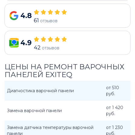
4.8
61
отзывов
4.9
42
отзывов
ЦЕНЫ НА РЕМОНТ ВАРОЧНЫХ
ПАНЕЛЕЙ EXITEQ
от 510
Диагностика варочной панели
руб.
от 1 420
Замена варочной панели
руб.
Замена датчика температуры варочной
от 1 230
панели
руб.