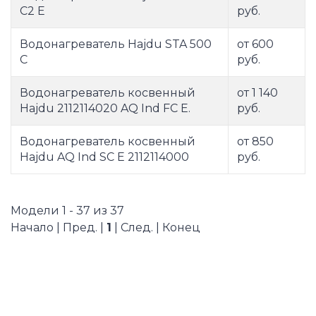
C2 E
руб.
Водонагреватель Hajdu STA 500
от 600
C
руб.
Водонагреватель косвенный
от 1 140
Hajdu 2112114020 AQ Ind FC E.
руб.
Водонагреватель косвенный
от 850
Hajdu AQ Ind SC E 2112114000
руб.
Модели 1 - 37 из 37
Начало | Пред. |
1
| След. | Конец