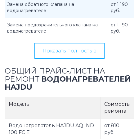
Замена обратного клапана на
от 1 190
водонагревателе
руб.
Замена предохранительного клапана на
от 1 190
водонагревателе
руб.
Показать полностью
ОБЩИЙ ПРАЙС-ЛИСТ НА
РЕМОНТ
ВОДОНАГРЕВАТЕЛЕЙ
HAJDU
Модель
Соимость
ремонта
Водонагреватель HAJDU AQ IND
от 810
100 FC E
руб.