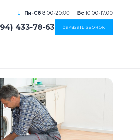
Пн-Сб
8:00-20:00
Вс
10:00-17.00
994) 433-78-63
Заказать звонок