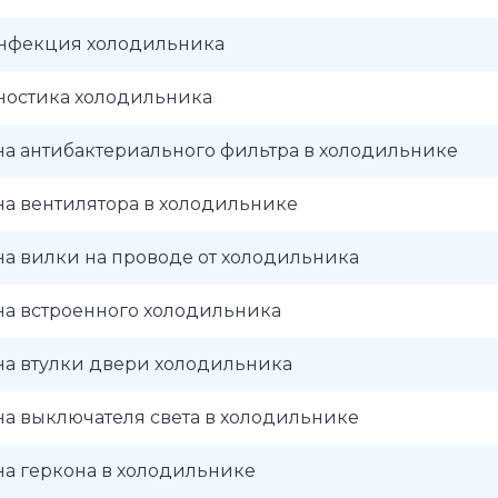
нфекция холодильника
ностика холодильника
а антибактериального фильтра в холодильнике
а вентилятора в холодильнике
а вилки на проводе от холодильника
на встроенного холодильника
на втулки двери холодильника
а выключателя света в холодильнике
а геркона в холодильнике