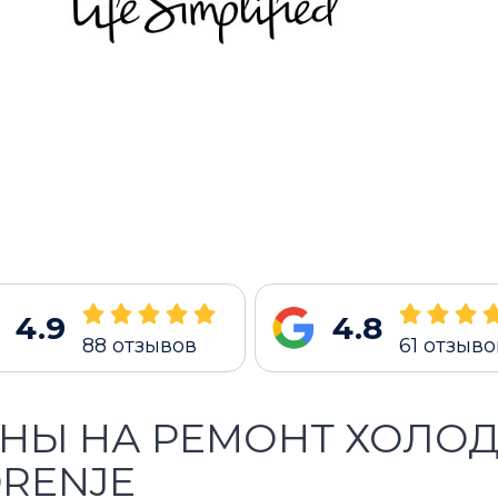
4.9
4.8
88
отзывов
61
отзыво
НЫ НА РЕМОНТ ХОЛО
RENJE