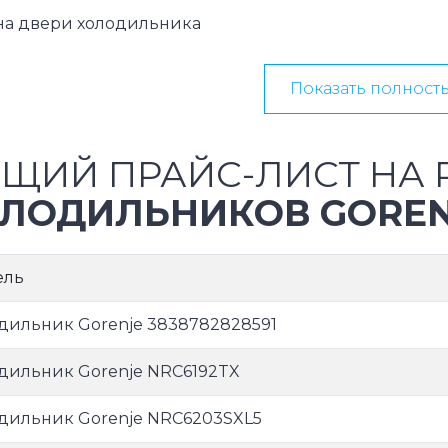
на двери холодильника
Показать полност
ЩИЙ ПРАЙС-ЛИСТ НА 
ЛОДИЛЬНИКОВ GOREN
ель
дильник Gorenje 3838782828591
дильник Gorenje NRC6192TX
дильник Gorenje NRC6203SXL5