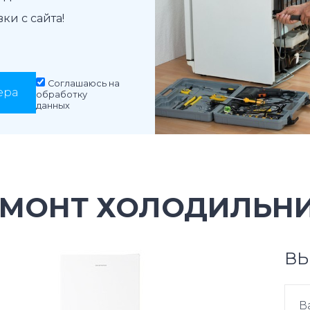
и с сайта!
Соглашаюсь на
ера
обработку
данных
ЕМОНТ ХОЛОДИЛЬНИ
ВЫ