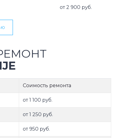
от 2 900 руб.
ью
РЕМОНТ
JE
Соимость ремонта
от 1 100 руб.
от 1 250 руб.
от 950 руб.