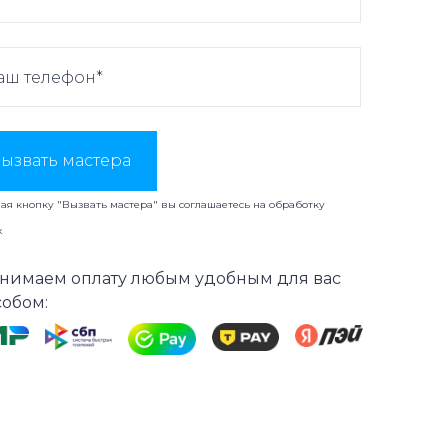
ызвать мастера
я кнопку "Вызвать мастера" вы соглашаетесь на
обработку
х
нимаем оплату любым удобным для вас
собом: