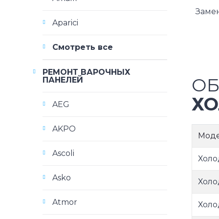
Заме
Aparici
Смотреть все
РЕМОНТ ВАРОЧНЫХ
ОБ
ПАНЕЛЕЙ
ХО
AEG
AKPO
Мод
Ascoli
Холо
Asko
Холо
Atmor
Холо