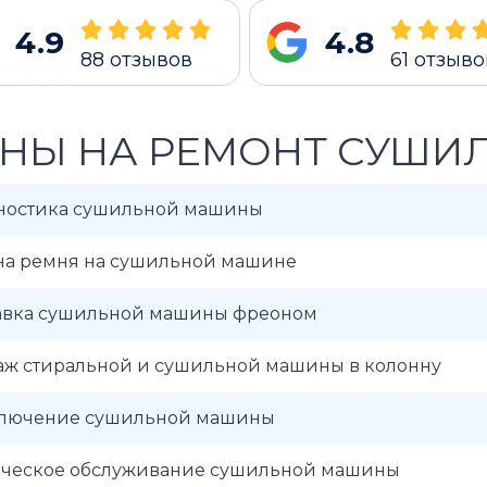
4.9
4.8
88
отзывов
61
отзыво
НЫ НА РЕМОНТ СУШИ
ностика сушильной машины
на ремня на сушильной машине
авка сушильной машины фреоном
аж стиральной и сушильной машины в колонну
лючение сушильной машины
ическое обслуживание сушильной машины