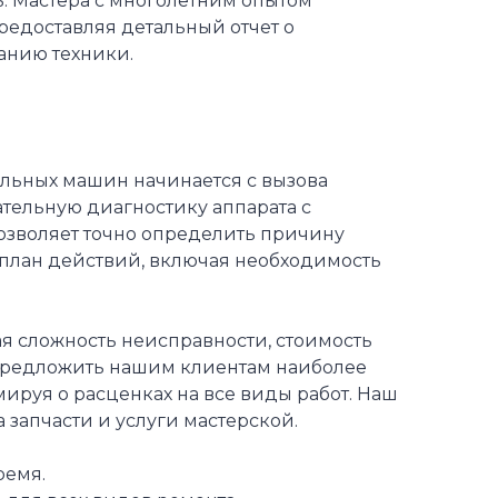
ь. Мастера с многолетним опытом
редоставляя детальный отчет о
анию техники.
ильных машин начинается с вызова
тельную диагностику аппарата с
озволяет точно определить причину
я план действий, включая необходимость
ая сложность неисправности, стоимость
 предложить нашим клиентам наиболее
руя о расценках на все виды работ. Наш
 запчасти и услуги мастерской.
ремя.