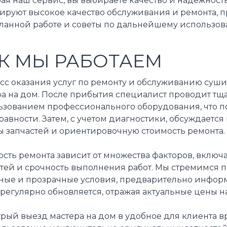
ая наш сервис, вы выбираете качество и надежност
ируют высокое качество обслуживания и ремонта, п
ланной работе и советы по дальнейшему использов
К МЫ РАБОТАЕМ
сс оказания услуг по ремонту и обслуживанию суш
а на дом. После прибытия специалист проводит тща
ьзованием профессионального оборудования, что п
авности. Затем, с учетом диагностики, обсуждаетс
ы запчастей и ориентировочную стоимость ремонта.
сть ремонта зависит от множества факторов, включ
стей и срочность выполнения работ. Мы стремимся
ные и прозрачные условия, предварительно информи
регулярно обновляется, отражая актуальные цены на
рый выезд мастера на дом в удобное для клиента в