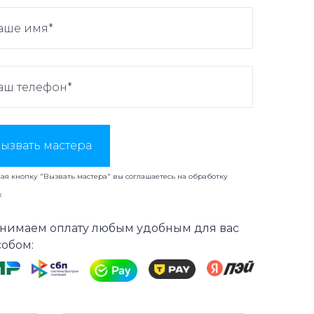
ызвать мастера
я кнопку "Вызвать мастера" вы соглашаетесь на
обработку
х
нимаем оплату любым удобным для вас
собом: