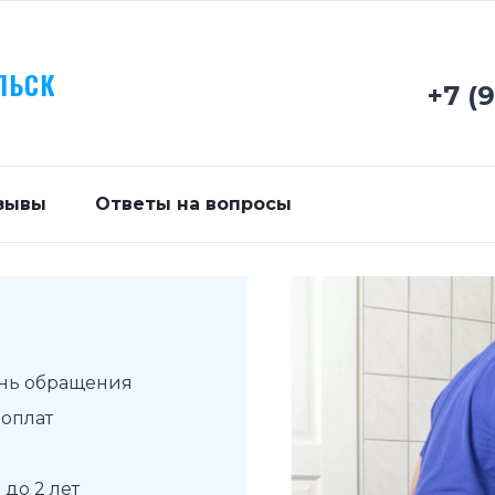
ЛЬСК
+7 (
зывы
Ответы на вопросы
ень обращения
доплат
до 2 лет