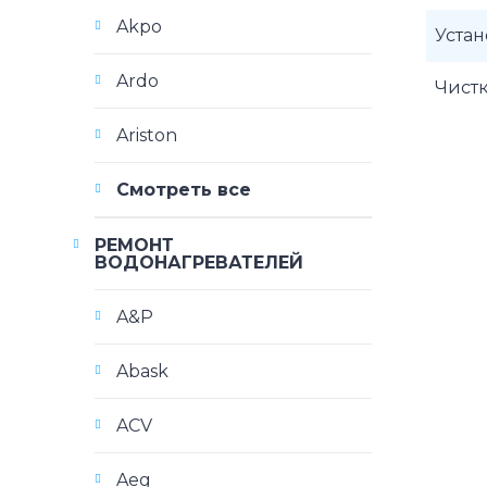
Akpo
Уста
Ardo
Чист
Ariston
Смотреть все
РЕМОНТ
ВОДОНАГРЕВАТЕЛЕЙ
A&P
Abask
ACV
Aeg