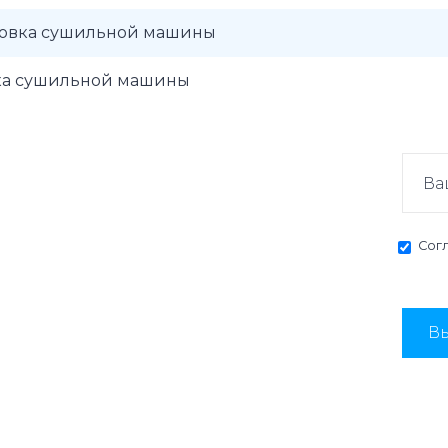
новка сушильной машины
ка сушильной машины
Сог
Вы