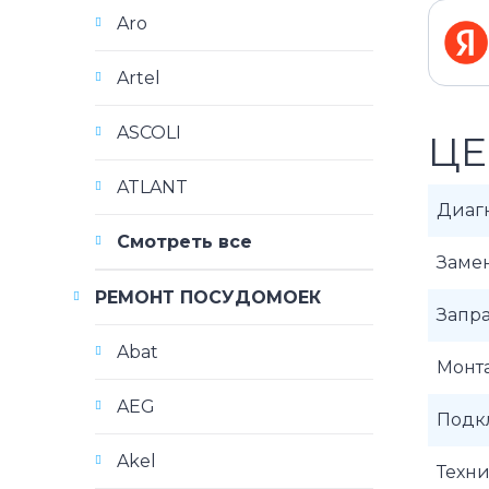
Aro
Artel
ASCOLI
ЦЕ
ATLANT
Диаг
Смотреть все
Заме
РЕМОНТ ПОСУДОМОЕК
Запр
Abat
Монт
AEG
Подк
Akel
Техн