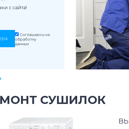
и с сайта!
Соглашаюсь на
ера
обработку
данных
к
ЕМОНТ СУШИЛОК
ВЫ