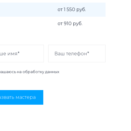
от 1 550 руб.
от 910 руб.
лашаюсь на
обработку данных
звать мастера