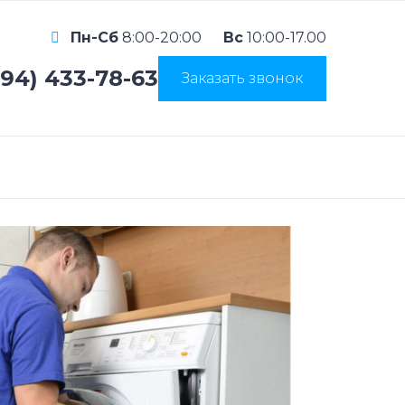
Пн-Сб
8:00-20:00
Вс
10:00-17.00
994) 433-78-63
Заказать звонок