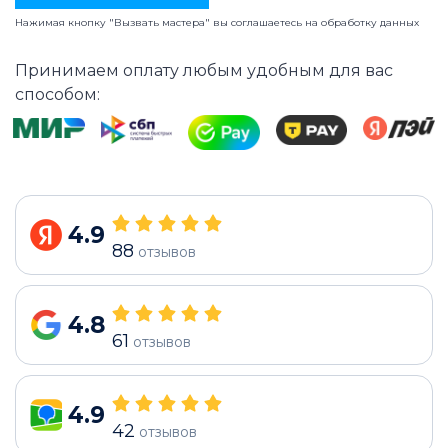
Нажимая кнопку "Вызвать мастера" вы соглашаетесь на
обработку данных
Принимаем оплату любым удобным для вас
способом:
4.9
88
отзывов
4.8
61
отзывов
4.9
42
отзывов