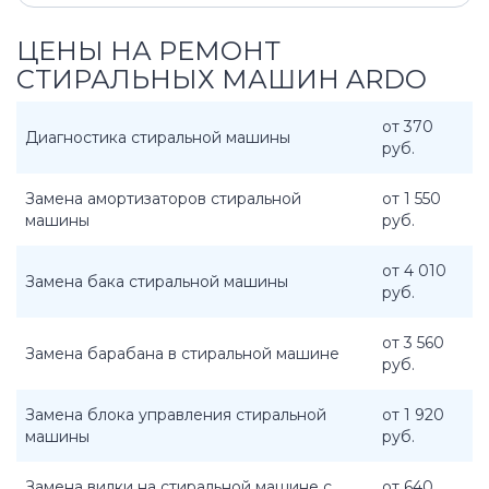
ЦЕНЫ НА РЕМОНТ
СТИРАЛЬНЫХ МАШИН ARDO
от 370
Диагностика стиральной машины
руб.
Замена амортизаторов стиральной
от 1 550
машины
руб.
от 4 010
Замена бака стиральной машины
руб.
от 3 560
Замена барабана в стиральной машине
руб.
Замена блока управления стиральной
от 1 920
машины
руб.
Замена вилки на стиральной машине с
от 640