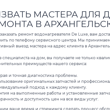
ЗВАТЬ МАСТЕРА ДЛЯ 
МОНТА В АРХАНГЕЛЬС
заказать ремонт водонагревателя De Luxe, вам дост
нить по телефону сервисного центра. Мы принимаем
тивный выезд мастера на адрес клиента в Архангел
 специалиста на дом, вы получаете не только квал
нительных преимуществ нашего сервиса:
рая и точная диагностика проблемы.
льзование оригинальных запчастей и профессиона
видуальный подход к каждому клиенту.
нтия на выполненные работы и установленные запча
рачность и доступность цен на все виды услуг.
ним ваше время и стремимся сделать процесс обс