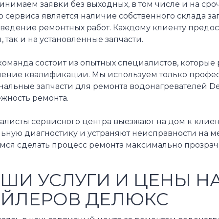
инимаем заявки без выходных, в том числе и на с
 сервиса является наличие собственного склада за
оведение ремонтных работ. Каждому клиенту предос
, так и на установленные запчасти.
команда состоит из опытных специалистов, которые
ение квалификации. Мы используем только профе
альные запчасти для ремонта водонагревателей De 
жность ремонта.
листы сервисного центра выезжают на дом к клиент
ьную диагностику и устраняют неисправности на ме
емся сделать процесс ремонта максимально прозра
ШИ УСЛУГИ И ЦЕНЫ Н
ЙЛЕРОВ ДЕЛЮКС