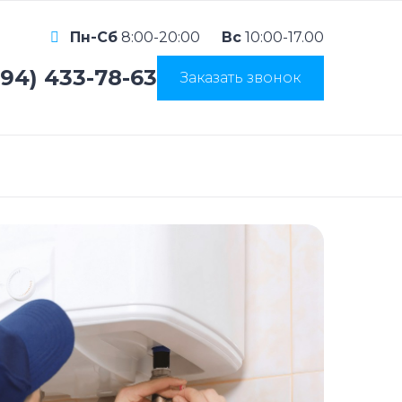
Пн-Сб
8:00-20:00
Вс
10:00-17.00
994) 433-78-63
Заказать звонок