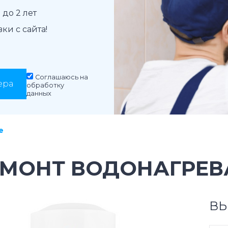
до 2 лет
и с сайта!
Соглашаюсь на
ера
обработку
данных
e
МОНТ ВОДОНАГРЕВА
ВЫ