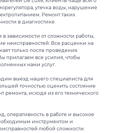
вателей De Luxe, клиенты чаще всего
морегулятора, утечка воды, нарушение
лектропитанием. Ремонт таких
чности в диагностике.
 в зависимости от сложности работы,
ние неисправностей. Все расценки на
нает только после проведения
ы прилагаем все усилия, чтобы
олненных нами услуг.
ходим выезд нашего специалиста для
большей точностью оценить состояние
 ремонта, исходя из его технического
, оперативность в работе и высокое
необходимым инструментом и
еисправностей любой сложности.