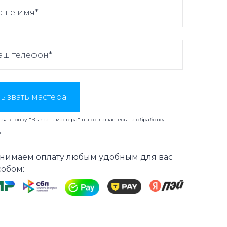
ызвать мастера
я кнопку "Вызвать мастера" вы соглашаетесь на
обработку
х
нимаем оплату любым удобным для вас
собом: