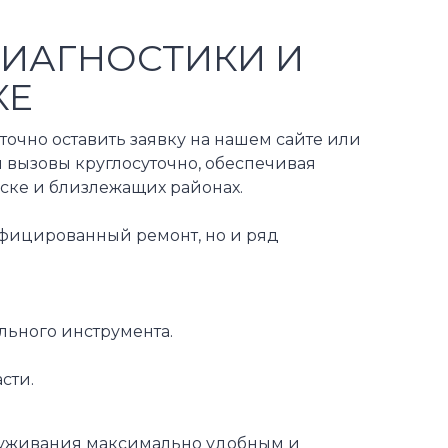
ДИАГНОСТИКИ И
КЕ
аточно оставить заявку на нашем сайте или
 вызовы круглосуточно, обеспечивая
ьске и близлежащих районах.
ифицированный ремонт, но и ряд
льного инструмента.
сти.
луживания максимально удобным и