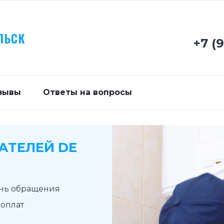
ЛЬСК
+7 (
зывы
Ответы на вопросы
АТЕЛЕЙ DE
ень обращения
доплат