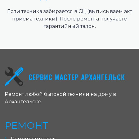
Если техника забирается в СЦ (выписываем акт
приема техники). После ремонта получаете
гарантийный талон.
СЕРВИС МАСТЕР АРХАНГЕЛЬСК
Ремонт любой бытовой техники на дому в
Архангельске
РЕМОНТ
Ремонт стиралок