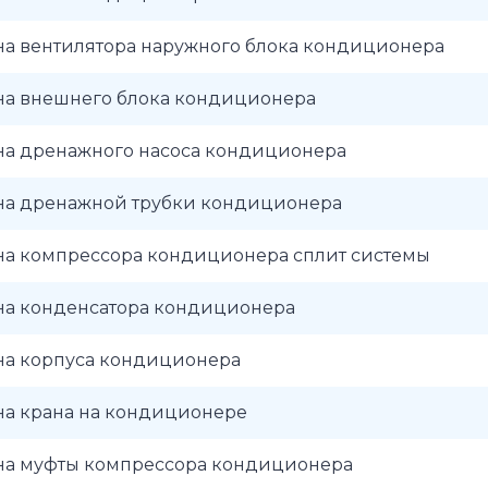
на вентилятора наружного блока кондиционера
на внешнего блока кондиционера
на дренажного насоса кондиционера
на дренажной трубки кондиционера
на компрессора кондиционера сплит системы
на конденсатора кондиционера
на корпуса кондиционера
на крана на кондиционере
на муфты компрессора кондиционера