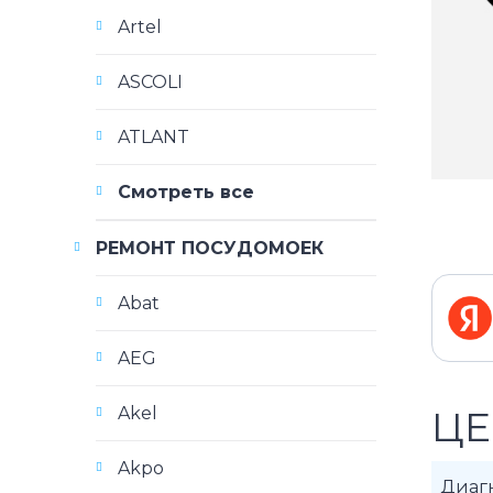
Artel
ASCOLI
ATLANT
Смотреть все
РЕМОНТ ПОСУДОМОЕК
Abat
AEG
Akel
ЦЕ
Akpo
Диаг