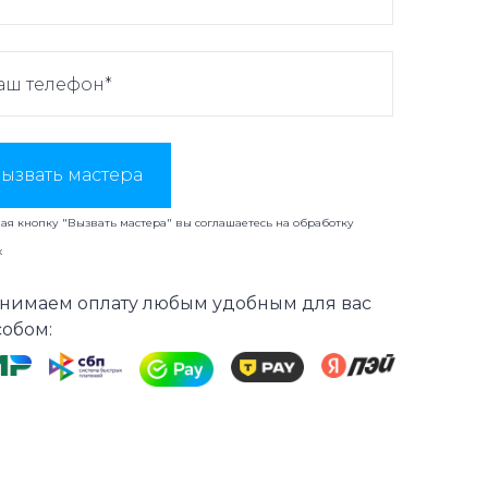
ызвать мастера
я кнопку "Вызвать мастера" вы соглашаетесь на
обработку
х
нимаем оплату любым удобным для вас
собом: