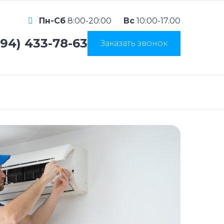
Пн-Сб
8:00-20:00
Вс
10:00-17.00
994) 433-78-63
Заказать звонок