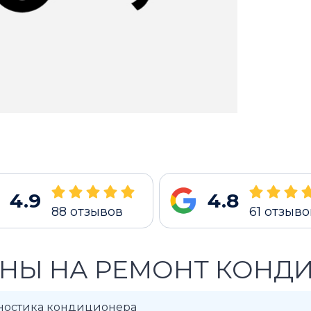
4.9
4.8
88
отзывов
61
отзыво
НЫ НА РЕМОНТ КОНДИ
ностика кондиционера