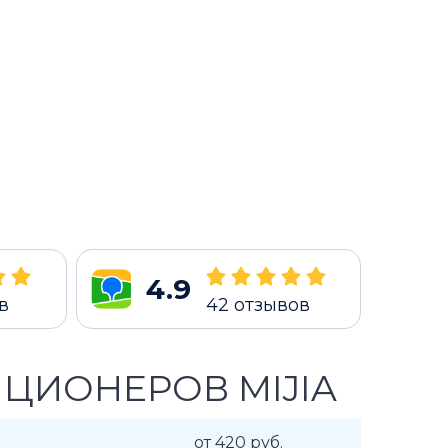
4.9
в
42
отзывов
ЦИОНЕРОВ MIJIA
от 420 руб.