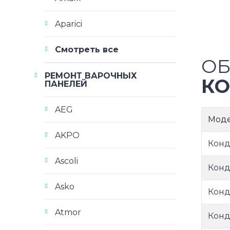
Aparici
Смотреть все
ОБ
РЕМОНТ ВАРОЧНЫХ
КО
ПАНЕЛЕЙ
AEG
Мод
AKPO
Конд
Ascoli
Конд
Asko
Конд
Atmor
Конд