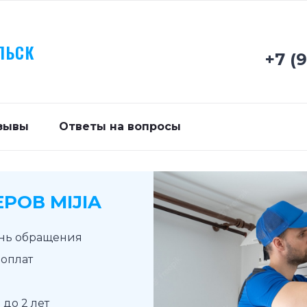
ЛЬСК
+7 (
зывы
Ответы на вопросы
РОВ MIJIA
ень обращения
доплат
до 2 лет