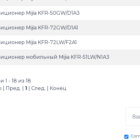
иционер Mijia KFR-50GW/D1A3
иционер Mijia KFR-72GW/D1A1
иционер Mijia KFR-72LW/F2A1
иционер мобильный Mijia KFR-51LW/N1A3
 1 - 18 из 18
 | Пред. |
1
| След. | Конец
Сог