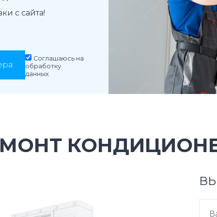
и с сайта!
Соглашаюсь на
ера
обработку
данных
ЕМОНТ КОНДИЦИОНЕ
ВЫ