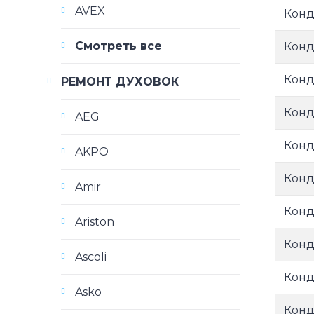
AVEX
Конд
Смотреть все
Конд
Конд
РЕМОНТ ДУХОВОК
Конд
AEG
Конд
AKPO
Конд
Amir
Конд
Ariston
Конд
Ascoli
Конд
Asko
Конд