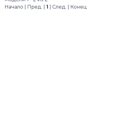
Начало | Пред. |
1
| След. | Конец