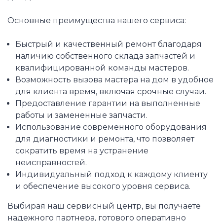
Основные преимущества нашего сервиса:
Быстрый и качественный ремонт благодаря
наличию собственного склада запчастей и
квалифицированной команды мастеров.
Возможность вызова мастера на дом в удобное
для клиента время, включая срочные случаи.
Предоставление гарантии на выполненные
работы и замененные запчасти.
Использование современного оборудования
для диагностики и ремонта, что позволяет
сократить время на устранение
неисправностей.
Индивидуальный подход к каждому клиенту
и обеспечение высокого уровня сервиса.
Выбирая наш сервисный центр, вы получаете
надежного партнера, готового оперативно