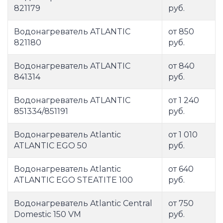
821179
руб.
Водонагреватель ATLANTIC
от 850
821180
руб.
Водонагреватель ATLANTIC
от 840
841314
руб.
Водонагреватель ATLANTIC
от 1 240
851334/851191
руб.
Водонагреватель Atlantic
от 1 010
ATLANTIC EGO 50
руб.
Водонагреватель Atlantic
от 640
ATLANTIC EGO STEATITE 100
руб.
Водонагреватель Atlantic Central
от 750
Domestic 150 VM
руб.