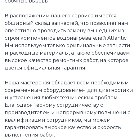
срочные вызовы.
В распоряжении нашего сервиса имеется
обширный склад запчастей, что позволяет нам
оперативно проводить замену вышедших из
строя компонентов водонагревателей Atlantic.
Мы используем только оригинальные запчасти
и расходные материалы, а также обеспечиваем
высокое качество ремонтных работ, на которое
дается официальная гарантия.
Наша мастерская обладает всем необходимым
современным оборудованием для диагностики
и устранения любых технических проблем.
Благодаря тесному сотрудничеству с
производителем и непрерывному повышению
квалификации сотрудников, мы можем
гарантировать высокое качество и скорость
выполнения работ.