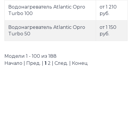
Водонагреватель Atlantic Opro
от 1 210
Turbo 100
руб.
Водонагреватель Atlantic Opro
от 1 150
Turbo 50
руб.
Модели 1 - 100 из 188
Начало | Пред. |
1
2
|
След.
|
Конец