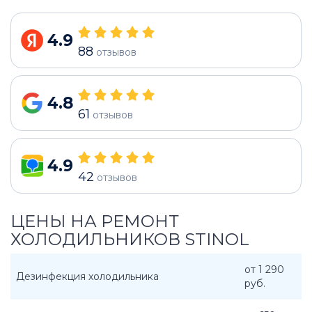
4.9
88
отзывов
4.8
61
отзывов
4.9
42
отзывов
ЦЕНЫ НА РЕМОНТ
ХОЛОДИЛЬНИКОВ STINOL
от 1 290
Дезинфекция холодильника
руб.