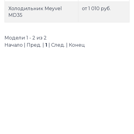
Холодильник Meyvel
от 1 010 руб.
MD35
Модели 1 - 2 из 2
Начало | Пред. |
1
| След. | Конец