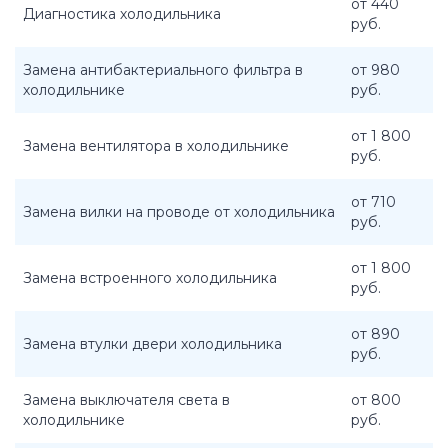
от 440
Диагностика холодильника
руб.
Замена антибактериального фильтра в
от 980
холодильнике
руб.
от 1 800
Замена вентилятора в холодильнике
руб.
от 710
Замена вилки на проводе от холодильника
руб.
от 1 800
Замена встроенного холодильника
руб.
от 890
Замена втулки двери холодильника
руб.
Замена выключателя света в
от 800
холодильнике
руб.