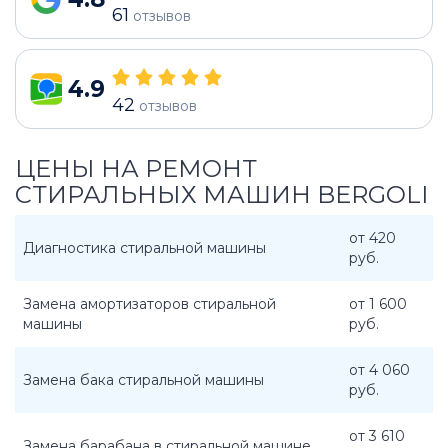
61
отзывов
4.9
42
отзывов
ЦЕНЫ НА РЕМОНТ
СТИРАЛЬНЫХ МАШИН BERGOLI
от 420
Диагностика стиральной машины
руб.
Замена амортизаторов стиральной
от 1 600
машины
руб.
от 4 060
Замена бака стиральной машины
руб.
от 3 610
Замена барабана в стиральной машине