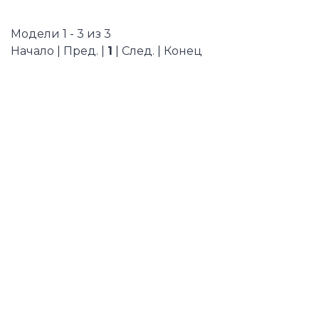
Модели 1 - 3 из 3
Начало | Пред. |
1
| След. | Конец