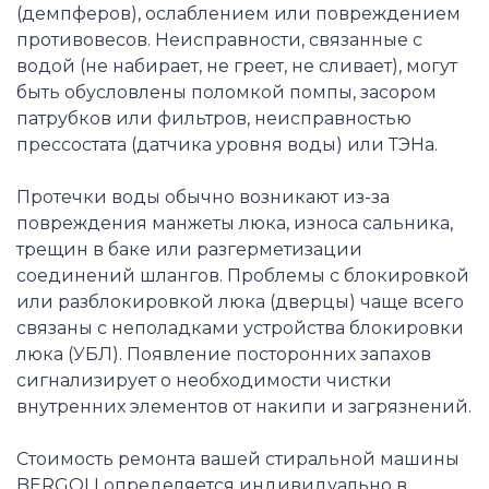
(демпферов), ослаблением или повреждением
противовесов. Неисправности, связанные с
водой (не набирает, не греет, не сливает), могут
быть обусловлены поломкой помпы, засором
патрубков или фильтров, неисправностью
прессостата (датчика уровня воды) или ТЭНа.
Протечки воды обычно возникают из-за
повреждения манжеты люка, износа сальника,
трещин в баке или разгерметизации
соединений шлангов. Проблемы с блокировкой
или разблокировкой люка (дверцы) чаще всего
связаны с неполадками устройства блокировки
люка (УБЛ). Появление посторонних запахов
сигнализирует о необходимости чистки
внутренних элементов от накипи и загрязнений.
Стоимость ремонта вашей стиральной машины
BERGOLI определяется индивидуально в