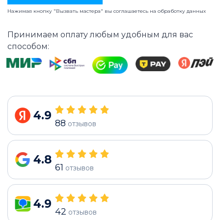
Нажимая кнопку "Вызвать мастера" вы соглашаетесь на
обработку данных
Принимаем оплату любым удобным для вас
способом:
4.9
88
отзывов
4.8
61
отзывов
4.9
42
отзывов