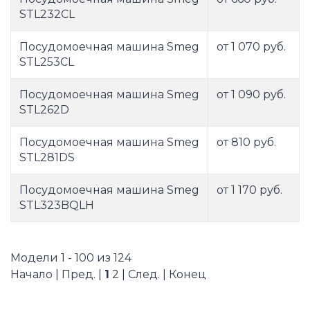
STL232CL
Посудомоечная машина Smeg
от 1 070 руб.
STL253CL
Посудомоечная машина Smeg
от 1 090 руб.
STL262D
Посудомоечная машина Smeg
от 810 руб.
STL281DS
Посудомоечная машина Smeg
от 1 170 руб.
STL323BQLH
Модели 1 - 100 из 124
Начало | Пред. |
1
2
|
След.
|
Конец