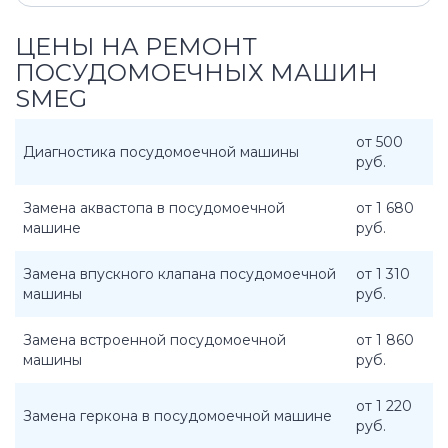
ЦЕНЫ НА РЕМОНТ
ПОСУДОМОЕЧНЫХ МАШИН
SMEG
от 500
Диагностика посудомоечной машины
руб.
Замена аквастопа в посудомоечной
от 1 680
машине
руб.
Замена впускного клапана посудомоечной
от 1 310
машины
руб.
Замена встроенной посудомоечной
от 1 860
машины
руб.
от 1 220
Замена геркона в посудомоечной машине
руб.