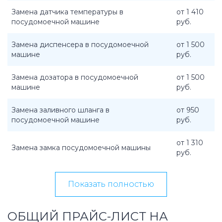
Замена датчика температуры в
от 1 410
посудомоечной машине
руб.
Замена диспенсера в посудомоечной
от 1 500
машине
руб.
Замена дозатора в посудомоечной
от 1 500
машине
руб.
Замена заливного шланга в
от 950
посудомоечной машине
руб.
от 1 310
Замена замка посудомоечной машины
руб.
Показать полностью
ОБЩИЙ ПРАЙС-ЛИСТ НА