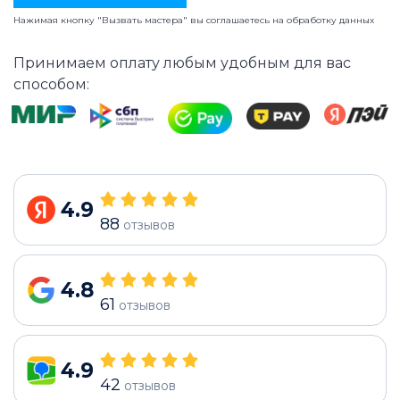
Нажимая кнопку "Вызвать мастера" вы соглашаетесь на
обработку данных
Принимаем оплату любым удобным для вас
способом:
4.9
88
отзывов
4.8
61
отзывов
4.9
42
отзывов