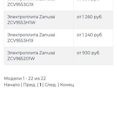
ZCV9553G1X
Электроплита Zanussi
от 1 260 руб.
ZCV9553H1W
Электроплита Zanussi
от 1 240 руб.
ZCV9553H1X
Электроплита Zanussi
от 930 руб.
ZCV965201W
Модели 1 - 22 из 22
Начало | Пред. |
1
| След. | Конец