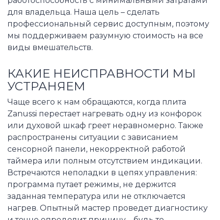
работоспособность с минимальными затратами
для владельца. Наша цель – сделать
профессиональный сервис доступным, поэтому
мы поддерживаем разумную стоимость на все
виды вмешательств.
КАКИЕ НЕИСПРАВНОСТИ МЫ
УСТРАНЯЕМ
Чаще всего к нам обращаются, когда плита
Zanussi перестает нагревать одну из конфорок
или духовой шкаф греет неравномерно. Также
распространены ситуации с зависанием
сенсорной панели, некорректной работой
таймера или полным отсутствием индикации.
Встречаются неполадки в цепях управления:
программа путает режимы, не держится
заданная температура или не отключается
нагрев. Опытный мастер проведет диагностику
и точно определит причину – будь то