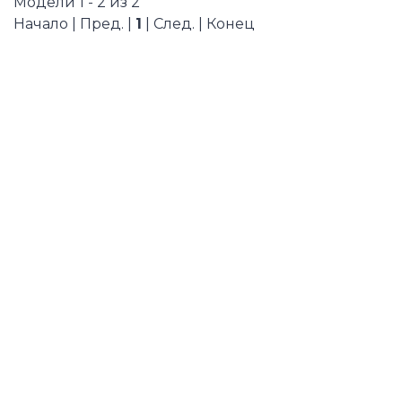
Модели 1 - 2 из 2
Начало | Пред. |
1
| След. | Конец