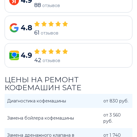
4.9
88
отзывов
4.8
61
отзывов
4.9
42
отзывов
ЦЕНЫ НА РЕМОНТ
КОФЕМАШИН SATE
Диагностика кофемашины
от 830 руб.
от 3 560
Замена бойлера кофемашины
руб.
Замена дренажного клапана в
от 1 740