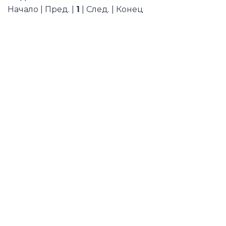
Начало | Пред. |
1
| След. | Конец