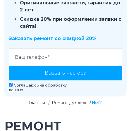
Оригинальные запчасти, гарантия до
2 лет
Скидка 20% при оформлении заявки с
сайта!
Заказать ремонт со скидкой 20%
Вызвать мастера
Соглашаюсь на
обработку
данных
Главная
Ремонт духовок
Neff
РЕМОНТ