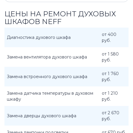
ЦЕНЫ НА РЕМОНТ ДУХОВЫХ
ШКАФОВ NEFF
от 400
Диагностика духового шкафа
руб.
от 1 580
Замена вентилятора духового шкафа
руб.
от 1 760
Замена встроенного духового шкафа
руб.
Замена датчика температуры в духовом
от 1 210
шкафу
руб.
от 2 670
Замена дверцы духового шкафа
руб.
Замена лампочки подсветки
от 670 руб.