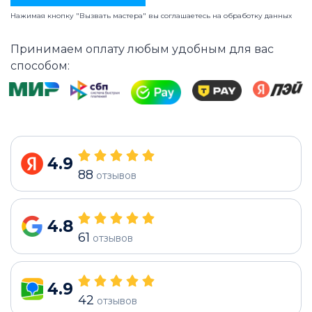
Нажимая кнопку "Вызвать мастера" вы соглашаетесь на
обработку данных
Принимаем оплату любым удобным для вас
способом:
4.9
88
отзывов
4.8
61
отзывов
4.9
42
отзывов