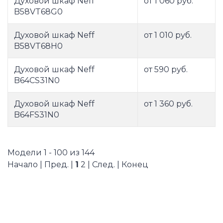
Духовой шкаф Neff
от 1 060 руб.
B58VT68G0
Духовой шкаф Neff
от 1 010 руб.
B58VT68H0
Духовой шкаф Neff
от 590 руб.
B64CS31N0
Духовой шкаф Neff
от 1 360 руб.
B64FS31N0
Модели 1 - 100 из 144
Начало | Пред. |
1
2
|
След.
|
Конец