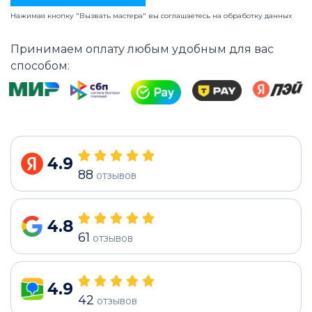
Нажимая кнопку "Вызвать мастера" вы соглашаетесь на
обработку данных
Принимаем оплату любым удобным для вас
способом:
4.9
88
отзывов
4.8
61
отзывов
4.9
42
отзывов