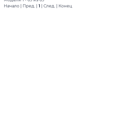
Начало | Пред. |
1
| След. | Конец