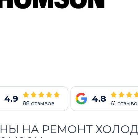
4.9
4.8
88
отзывов
61
отзыво
НЫ НА РЕМОНТ ХОЛО