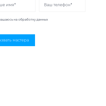
лашаюсь на
обработку данных
звать мастера