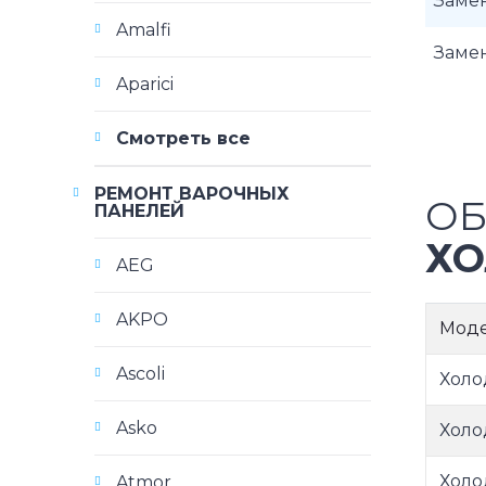
Замен
Amalfi
Заме
Aparici
Смотреть все
РЕМОНТ ВАРОЧНЫХ
ОБ
ПАНЕЛЕЙ
ХО
AEG
AKPO
Мод
Ascoli
Холо
Asko
Холо
Холо
Atmor