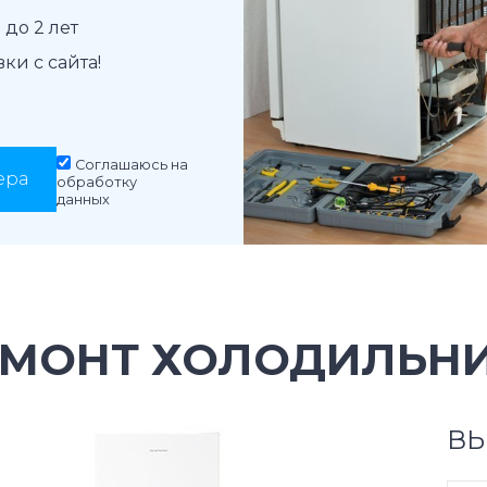
до 2 лет
и с сайта!
Соглашаюсь на
ера
обработку
данных
ЕМОНТ ХОЛОДИЛЬН
ВЫ