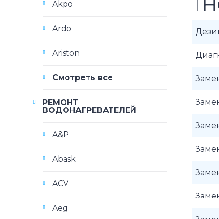
TH
Akpo
Ardo
Дези
Ariston
Диаг
Смотреть все
Замен
Замен
РЕМОНТ
ВОДОНАГРЕВАТЕЛЕЙ
Замен
A&P
Заме
Abask
Заме
ACV
Замен
Aeg