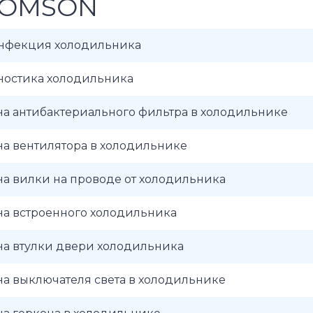
OMSON
нфекция холодильника
ностика холодильника
а антибактериального фильтра в холодильнике
а вентилятора в холодильнике
а вилки на проводе от холодильника
на встроенного холодильника
на втулки двери холодильника
а выключателя света в холодильнике