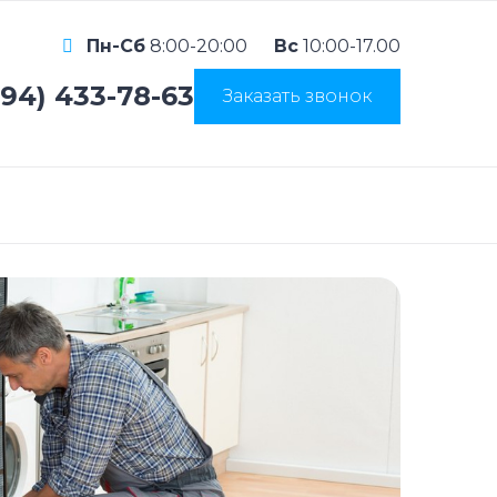
Пн-Сб
8:00-20:00
Вс
10:00-17.00
994) 433-78-63
Заказать звонок