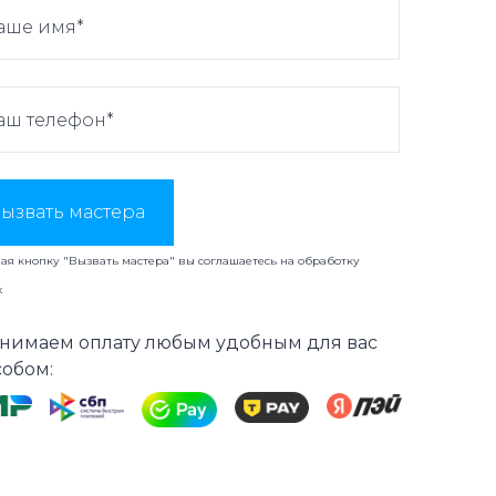
ызвать мастера
я кнопку "Вызвать мастера" вы соглашаетесь на
обработку
х
нимаем оплату любым удобным для вас
собом: