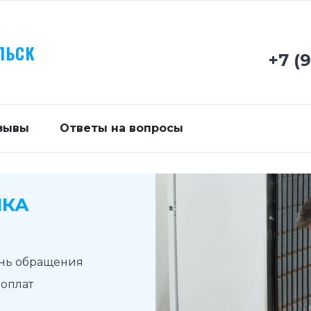
ЛЬСК
+7 (
зывы
Ответы на вопросы
ИКА
ень обращения
доплат