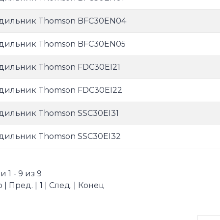
дильник Thomson BFC30EN04
дильник Thomson BFC30EN05
дильник Thomson FDC30EI21
дильник Thomson FDC30EI22
дильник Thomson SSC30EI31
дильник Thomson SSC30EI32
 1 - 9 из 9
 | Пред. |
1
| След. | Конец