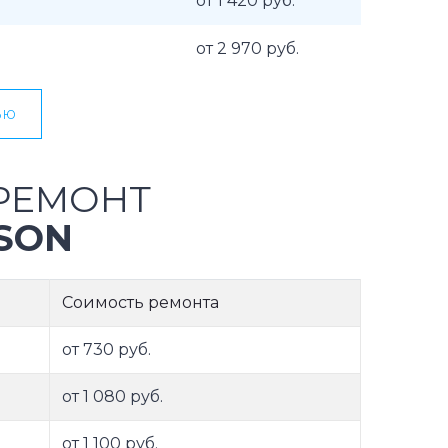
от 1 420 руб.
от 2 970 руб.
ью
РЕМОНТ
SON
Соимость ремонта
от 730 руб.
от 1 080 руб.
от 1 100 руб.