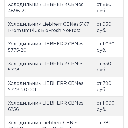
Холодильник LIEBHERR CBNes
от 860
4898-20
руб.
Холодильник Liebherr CBNes 5167
от 930
PremiumPlus BioFresh NoFrost
руб.
Холодильник LIEBHERR CBNes
от 1 030
5775-20
руб.
Холодильник LIEBHERR CBNes
от 530
5778
руб.
Холодильник LIEBHERR CBNes
от 790
5778-20 001
руб.
Холодильник LIEBHERR CBNes
от 1 090
6256
руб.
Холодильник Liebherr CBNes
от 780