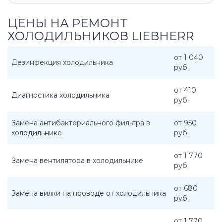
ЦЕНЫ НА РЕМОНТ
ХОЛОДИЛЬНИКОВ LIEBHERR
от 1 040
Дезинфекция холодильника
руб.
от 410
Диагностика холодильника
руб.
Замена антибактериального фильтра в
от 950
холодильнике
руб.
от 1 770
Замена вентилятора в холодильнике
руб.
от 680
Замена вилки на проводе от холодильника
руб.
от 1 770