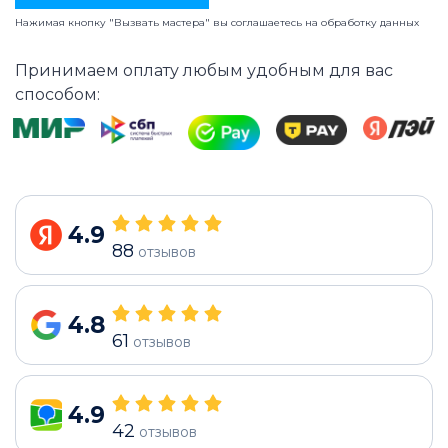
Нажимая кнопку "Вызвать мастера" вы соглашаетесь на
обработку данных
Принимаем оплату любым удобным для вас
способом:
4.9
88
отзывов
4.8
61
отзывов
4.9
42
отзывов