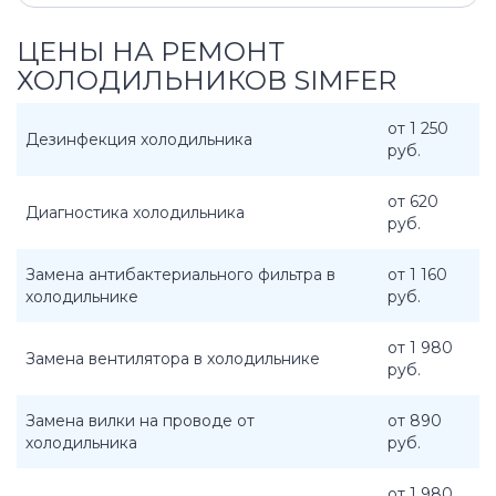
ЦЕНЫ НА РЕМОНТ
ХОЛОДИЛЬНИКОВ SIMFER
от 1 250
Дезинфекция холодильника
руб.
от 620
Диагностика холодильника
руб.
Замена антибактериального фильтра в
от 1 160
холодильнике
руб.
от 1 980
Замена вентилятора в холодильнике
руб.
Замена вилки на проводе от
от 890
холодильника
руб.
от 1 980