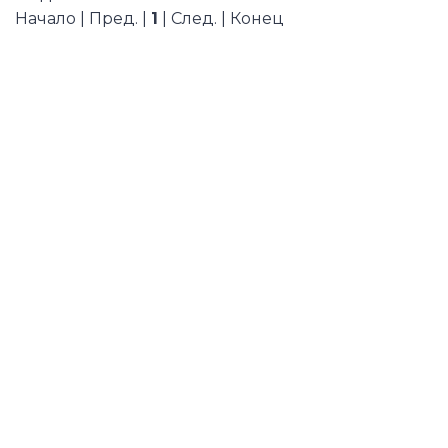
Начало | Пред. |
1
| След. | Конец