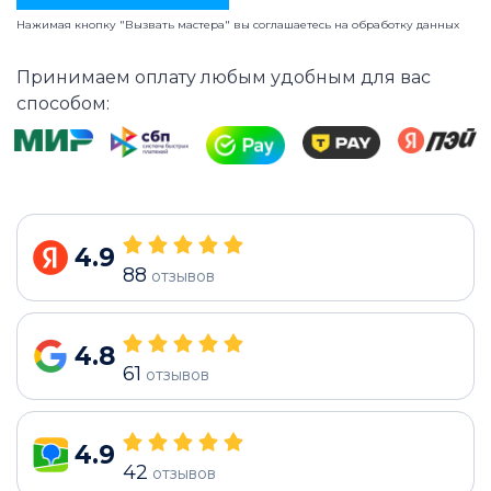
Нажимая кнопку "Вызвать мастера" вы соглашаетесь на
обработку данных
Принимаем оплату любым удобным для вас
способом:
4.9
88
отзывов
4.8
61
отзывов
4.9
42
отзывов