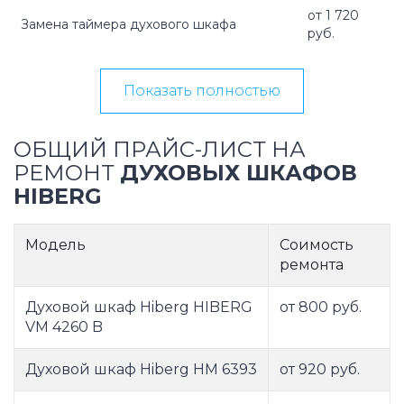
от 1 720
Замена таймера духового шкафа
руб.
Показать полностью
ОБЩИЙ ПРАЙС-ЛИСТ НА
РЕМОНТ
ДУХОВЫХ ШКАФОВ
HIBERG
Модель
Соимость
ремонта
Духовой шкаф Hiberg HIBERG
от 800 руб.
VM 4260 B
Духовой шкаф Hiberg HM 6393
от 920 руб.