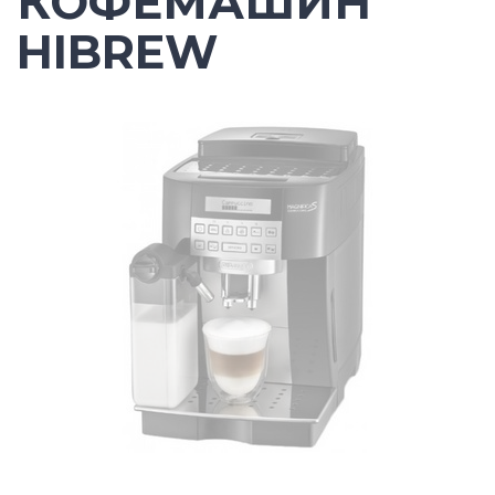
КОФЕМАШИН
HIBREW