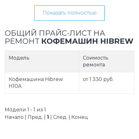
Показать полностью
ОБЩИЙ ПРАЙС-ЛИСТ НА
РЕМОНТ
КОФЕМАШИН HIBREW
Модель
Соимость
ремонта
Кофемашина Hibrew
от 1 330 руб.
H10A
Модели 1 - 1 из 1
Начало | Пред. |
1
| След. | Конец