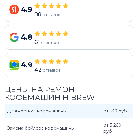
4.9
88
отзывов
4.8
61
отзывов
4.9
42
отзывов
ЦЕНЫ НА РЕМОНТ
КОФЕМАШИН HIBREW
Диагностика кофемашины
от 530 руб.
от 3 260
Замена бойлера кофемашины
руб.