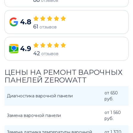
отзывов
4.8
61
отзывов
4.9
42
отзывов
ЦЕНЫ НА РЕМОНТ ВАРОЧНЫХ
ПАНЕЛЕЙ ZEROWATT
от 650
Диагностика варочной панели
руб.
от 1 560
Замена варочной панели
руб.
Замена датчика температуры варочной
от 1 370