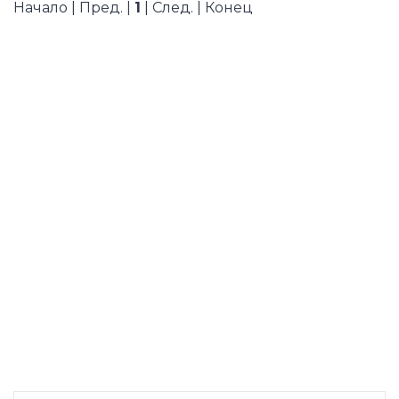
Начало | Пред. |
1
| След. | Конец