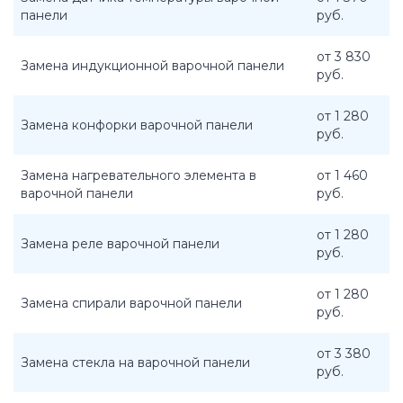
панели
руб.
от 3 830
Замена индукционной варочной панели
руб.
от 1 280
Замена конфорки варочной панели
руб.
Замена нагревательного элемента в
от 1 460
варочной панели
руб.
от 1 280
Замена реле варочной панели
руб.
от 1 280
Замена спирали варочной панели
руб.
от 3 380
Замена стекла на варочной панели
руб.