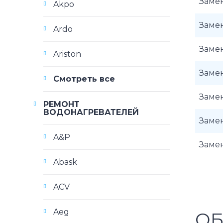
Заме
Akpo
Заме
Ardo
Заме
Ariston
Заме
Смотреть все
Заме
РЕМОНТ
ВОДОНАГРЕВАТЕЛЕЙ
Заме
A&P
Заме
Abask
ACV
Aeg
ОБ