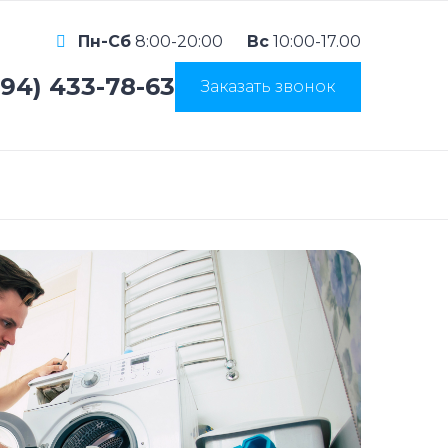
Пн-Сб
8:00-20:00
Вс
10:00-17.00
994) 433-78-63
Заказать звонок