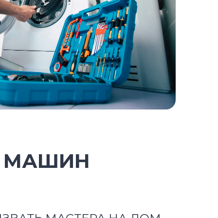
Х МАШИН