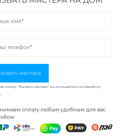
ЗВАТЬ МАСТЕРА НА ДОМ
ызвать мастера
я кнопку "Вызвать мастера" вы соглашаетесь на
обработку
х
нимаем оплату любым удобным для вас
собом: