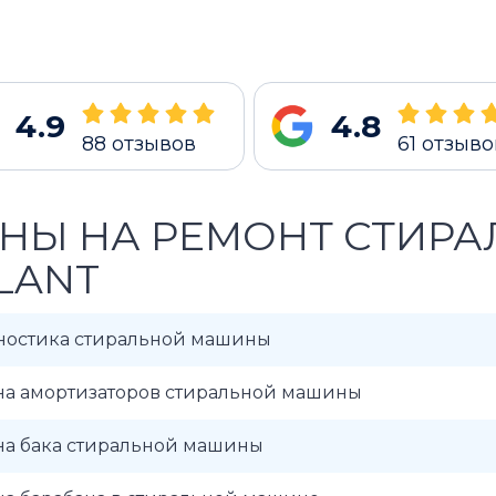
4.9
4.8
88
отзывов
61
отзыво
НЫ НА РЕМОНТ СТИР
LANT
ностика стиральной машины
на амортизаторов стиральной машины
на бака стиральной машины