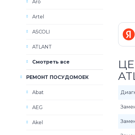
Aro
Artel
ASCOLI
ATLANT
ЦЕ
Смотреть все
AT
РЕМОНТ ПОСУДОМОЕК
Abat
Диаг
Заме
AEG
Заме
Akel