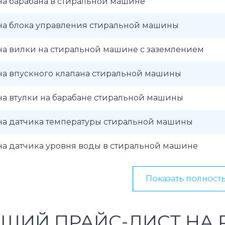
на барабана в стиральной машине
на блока управления стиральной машины
на вилки на стиральной машине с заземлением
на впускного клапана стиральной машины
на втулки на барабане стиральной машины
на датчика температуры стиральной машины
на датчика уровня воды в стиральной машине
Показать полност
ЩИЙ ПРАЙС-ЛИСТ НА 