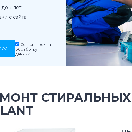
до 2 лет
и с сайта!
Соглашаюсь на
ера
обработку
данных
ЕМОНТ СТИРАЛЬНЫ
TLANT