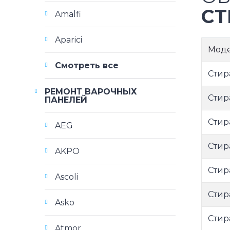
СТ
Amalfi
Aparici
Мод
Смотреть все
Стир
РЕМОНТ ВАРОЧНЫХ
Стир
ПАНЕЛЕЙ
Стир
AEG
Стир
AKPO
Стир
Ascoli
Стир
Asko
Стир
Atmor