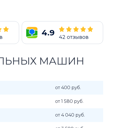
4.9
в
42
отзывов
АЛЬНЫХ МАШИН
от 400 руб.
от 1 580 руб.
от 4 040 руб.