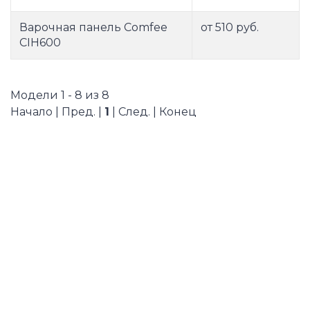
Варочная панель Comfee
от 510 руб.
CIH600
Модели 1 - 8 из 8
Начало | Пред. |
1
| След. | Конец