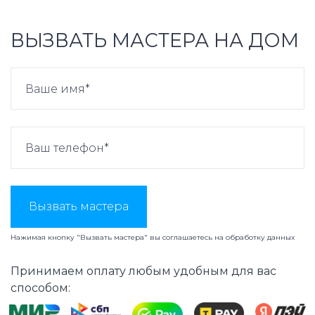
ВЫЗВАТЬ МАСТЕРА НА ДОМ
Вызвать мастера
Нажимая кнопку "Вызвать мастера" вы соглашаетесь на
обработку данных
Принимаем оплату любым удобным для вас
способом: