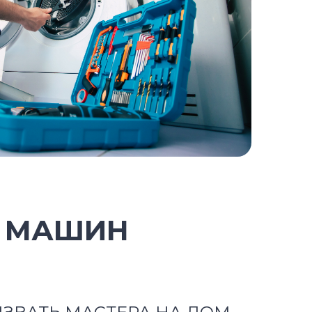
Х МАШИН