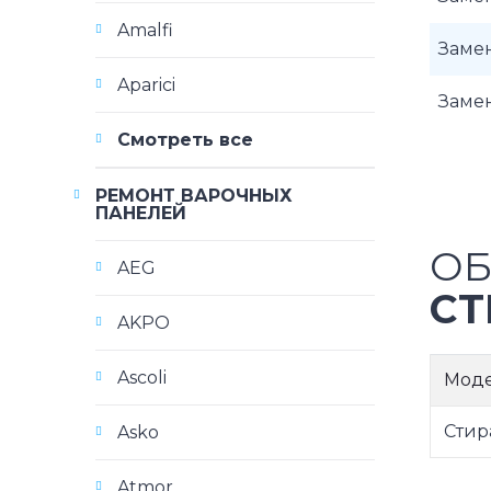
Amalfi
Заме
Aparici
Заме
Смотреть все
РЕМОНТ ВАРОЧНЫХ
ПАНЕЛЕЙ
ОБ
AEG
СТ
AKPO
Ascoli
Мод
Стир
Asko
Atmor