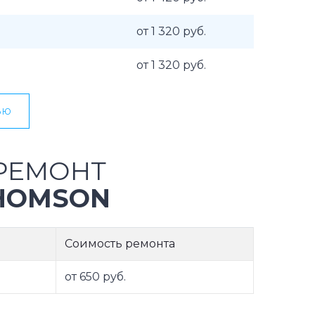
от 1 320 руб.
от 1 320 руб.
ью
РЕМОНТ
HOMSON
Соимость ремонта
от 650 руб.