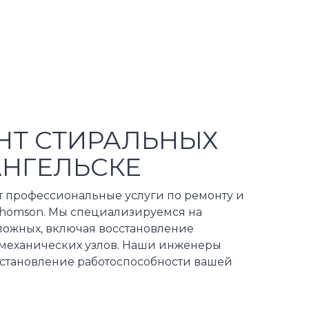
НТ СТИРАЛЬНЫХ
АНГЕЛЬСКЕ
т профессиональные услуги по ремонту и
homson. Мы специализируемся на
сложных, включая восстановление
 механических узлов. Наши инженеры
осстановление работоспособности вашей