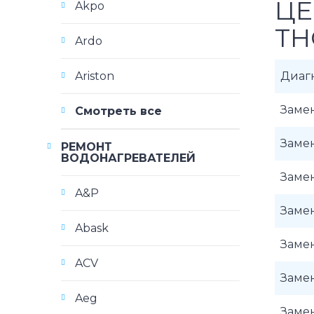
ЦЕ
Akpo
TH
Ardo
Ariston
Диаг
Заме
Смотреть все
Заме
РЕМОНТ
ВОДОНАГРЕВАТЕЛЕЙ
Заме
A&P
Заме
Abask
Заме
ACV
Заме
Aeg
Заме