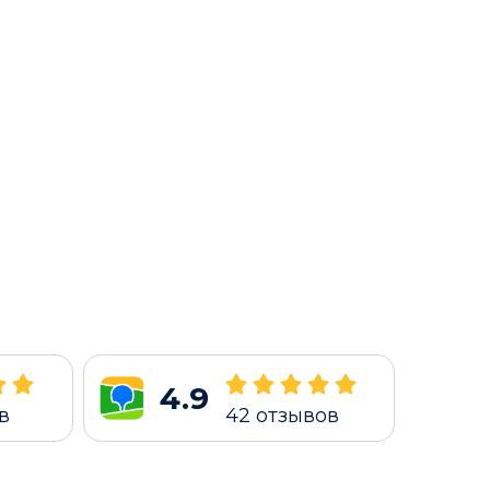
4.9
в
42
отзывов