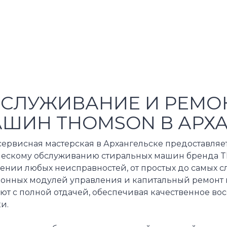
СЛУЖИВАНИЕ И РЕМО
ШИН THOMSON В АРХ
сервисная мастерская в Архангельске предоставляе
ческому обслуживанию стиральных машин бренда T
нении любых неисправностей, от простых до самых 
ронных модулей управления и капитальный ремонт
ают с полной отдачей, обеспечивая качественное в
и.