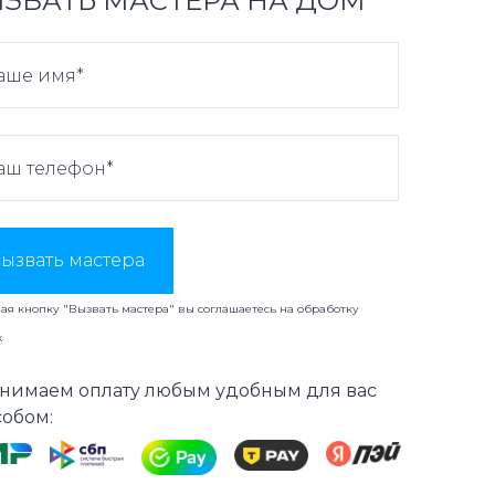
ЗВАТЬ МАСТЕРА НА ДОМ
ызвать мастера
я кнопку "Вызвать мастера" вы соглашаетесь на
обработку
х
нимаем оплату любым удобным для вас
собом: