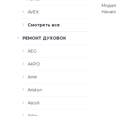
Модели 
Начало
AVEX
Смотреть все
РЕМОНТ ДУХОВОК
AEG
AKPO
Amir
Ariston
Ascoli
Asko