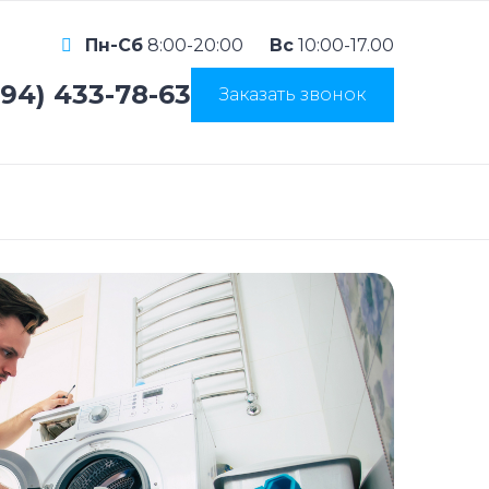
Пн-Сб
8:00-20:00
Вс
10:00-17.00
994) 433-78-63
Заказать звонок