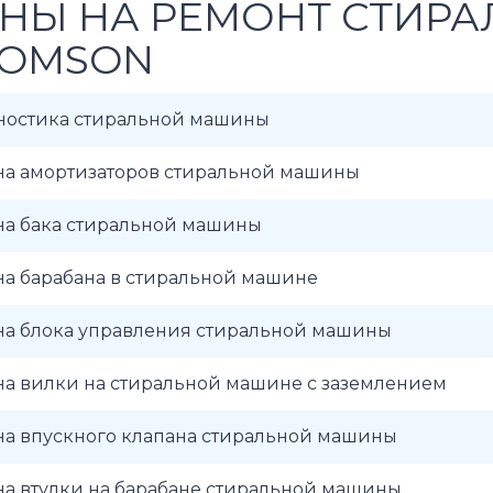
НЫ НА РЕМОНТ СТИР
OMSON
ностика стиральной машины
на амортизаторов стиральной машины
на бака стиральной машины
на барабана в стиральной машине
на блока управления стиральной машины
на вилки на стиральной машине с заземлением
на впускного клапана стиральной машины
на втулки на барабане стиральной машины