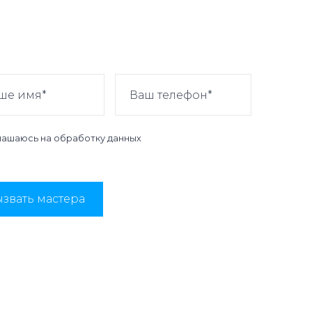
лашаюсь на
обработку данных
звать мастера