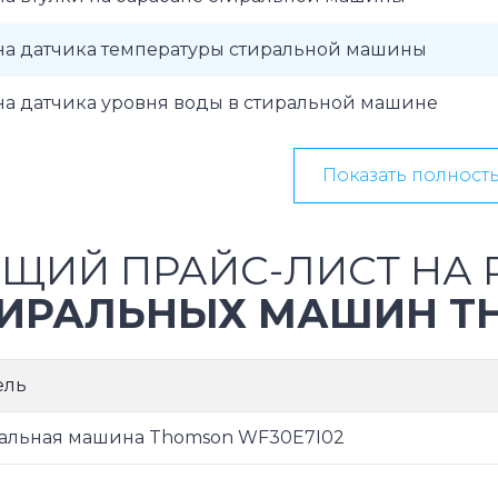
на датчика температуры стиральной машины
на датчика уровня воды в стиральной машине
Показать полност
ЩИЙ ПРАЙС-ЛИСТ НА 
ИРАЛЬНЫХ МАШИН T
ель
альная машина Thomson WF30E7I02