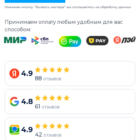
Нажимая кнопку "Вызвать мастера" вы соглашаетесь на
обработку данных
Принимаем оплату любым удобным для вас
способом:
4.9
88
отзывов
4.8
61
отзывов
4.9
42
отзывов