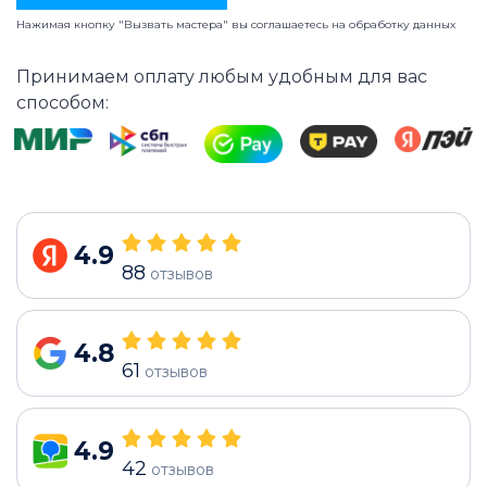
Нажимая кнопку "Вызвать мастера" вы соглашаетесь на
обработку данных
Принимаем оплату любым удобным для вас
способом:
4.9
88
отзывов
4.8
61
отзывов
4.9
42
отзывов