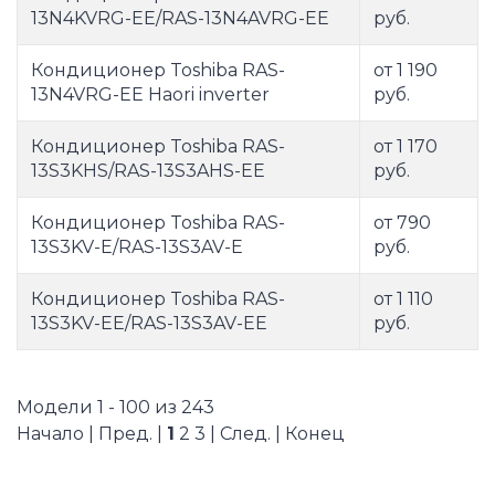
13N4KVRG-EE/RAS-13N4AVRG-EE
руб.
Кондиционер Toshiba RAS-
от 1 190
13N4VRG-EE Haori inverter
руб.
Кондиционер Toshiba RAS-
от 1 170
13S3KHS/RAS-13S3AHS-EE
руб.
Кондиционер Toshiba RAS-
от 790
13S3KV-E/RAS-13S3AV-E
руб.
Кондиционер Toshiba RAS-
от 1 110
13S3KV-EE/RAS-13S3AV-EE
руб.
Модели 1 - 100 из 243
Начало | Пред. |
1
2
3
|
След.
|
Конец