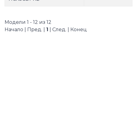
Модели 1 - 12 из 12
Начало | Пред. |
1
| След. | Конец