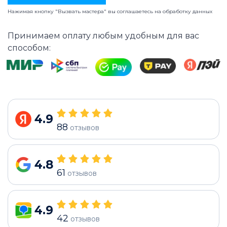
Нажимая кнопку "Вызвать мастера" вы соглашаетесь на
обработку данных
Принимаем оплату любым удобным для вас
способом:
4.9
88
отзывов
4.8
61
отзывов
4.9
42
отзывов