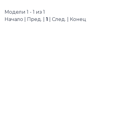
Модели 1 - 1 из 1
Начало | Пред. |
1
| След. | Конец