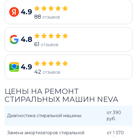
4.9
88
отзывов
4.8
61
отзывов
4.9
42
отзывов
ЦЕНЫ НА РЕМОНТ
СТИРАЛЬНЫХ МАШИН NEVA
от 390
Диагностика стиральной машины
руб.
Замена амортизаторов стиральной
от 1 570