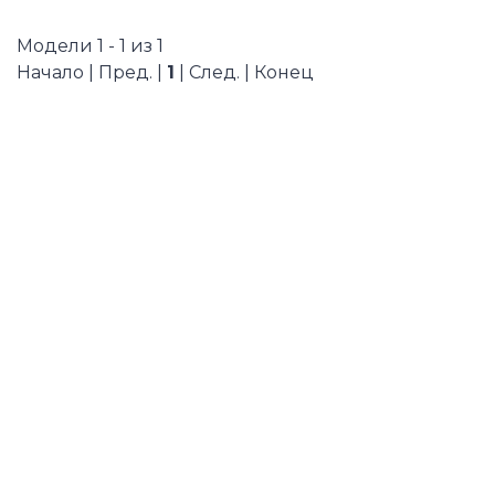
Модели 1 - 1 из 1
Начало | Пред. |
1
| След. | Конец